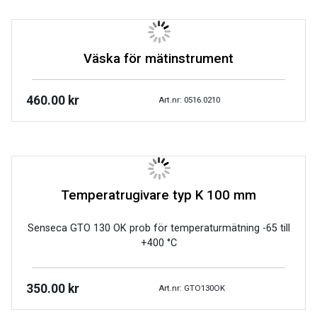
Väska för mätinstrument
460.00
kr
Art.nr: 0516.0210
Temperatrugivare typ K 100 mm
Senseca GTO 130 OK prob för temperaturmätning -65 till
+400 °C
350.00
kr
Art.nr: GTO130OK