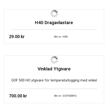
H40 Dragavlastare
29.00
kr
Art.nr: H40
Vinklad Ytgivare
GOF 500 HO ytgivare för temperaturlogging med vinkel
700.00
kr
Art.nr: GOF500HO