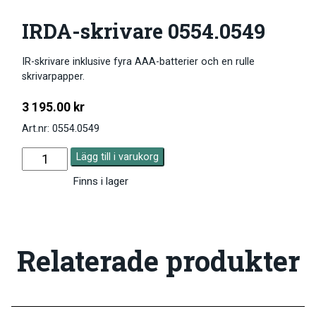
IRDA-skrivare 0554.0549
IR-skrivare inklusive fyra AAA-batterier och en rulle
skrivarpapper.
3 195.00
kr
Art.nr: 0554.0549
Lägg till i varukorg
Finns i lager
Relaterade produkter