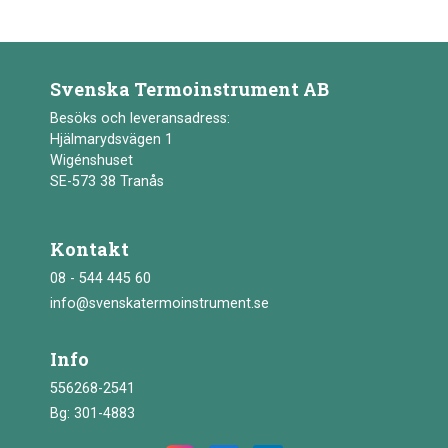
Svenska Termoinstrument AB
Besöks och leveransadress:
Hjälmarydsvägen 1
Wigénshuset
SE-573 38 Tranås
Kontakt
08 - 544 445 60
info@svenskatermoinstrument.se
Info
556268-2541
Bg: 301-4883