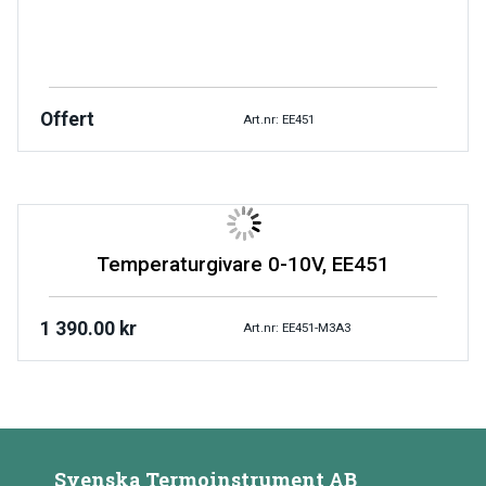
Offert
Art.nr: EE451
Temperaturgivare 0-10V, EE451
1 390.00
kr
Art.nr: EE451-M3A3
Svenska Termoinstrument AB