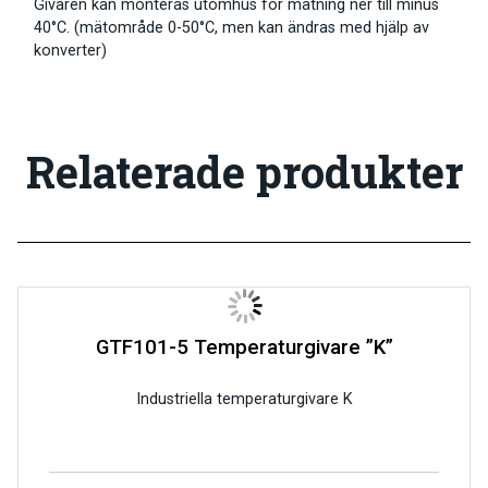
Givaren kan monteras utomhus för mätning ner till minus
40°C. (mätområde 0-50°C, men kan ändras med hjälp av
konverter)
Relaterade produkter
GTF101-5 Temperaturgivare ”K”
Industriella temperaturgivare K