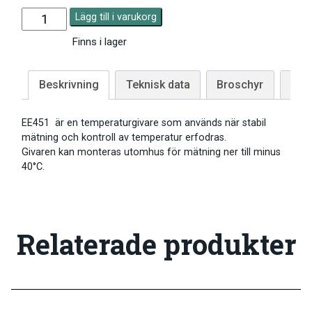
Lägg till i varukorg
Finns i lager
Beskrivning
Teknisk data
Broschyr
Skal
EE451 är en temperaturgivare som används när stabil
mätning och kontroll av temperatur erfodras.
Givaren kan monteras utomhus för mätning ner till minus
40°C.
Relaterade produkter