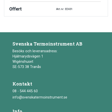
Offert
Art.nr: EE431
Svenska Termoinstrument AB
Besöks och leveransadress:
Hjälmarydsvägen 1
Wigénshuset
SE-573 38 Tranås
Kontakt
08 - 544 445 60
info@svenskatermoinstrument.se
Info