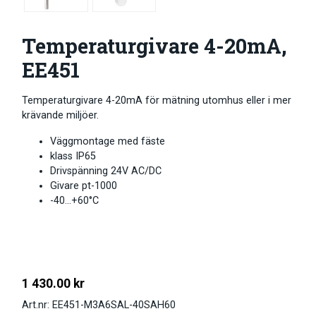
Temperaturgivare 4-20mA,
EE451
Temperaturgivare 4-20mA för mätning utomhus eller i mer
krävande miljöer.
Väggmontage med fäste
klass IP65
Drivspänning 24V AC/DC
Givare pt-1000
-40…+60°C
1 430.00
kr
Art.nr: EE451-M3A6SAL-40SAH60