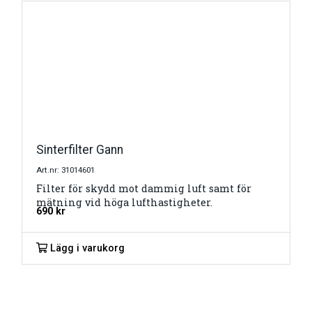
Sinterfilter Gann
Art.nr: 31014601
Filter för skydd mot dammig luft samt för
mätning vid höga lufthastigheter.
690
kr
Lägg i varukorg