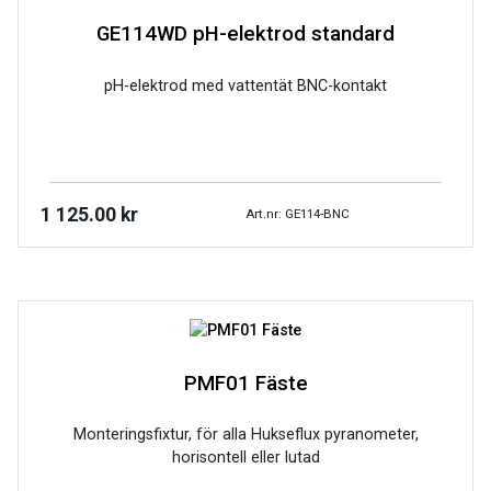
GE114WD pH-elektrod standard
pH-elektrod med vattentät BNC-kontakt
1 125.00
kr
Art.nr: GE114-BNC
PMF01 Fäste
Monteringsfixtur, för alla Hukseflux pyranometer,
horisontell eller lutad