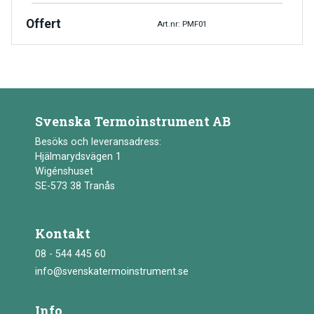
Offert
Art.nr: PMF01
Svenska Termoinstrument AB
Besöks och leveransadress:
Hjälmarydsvägen 1
Wigénshuset
SE-573 38 Tranås
Kontakt
08 - 544 445 60
info@svenskatermoinstrument.se
Info