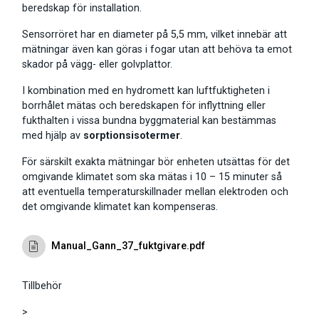
beredskap för installation.
Sensorröret har en diameter på 5,5 mm, vilket innebär att
mätningar även kan göras i fogar utan att behöva ta emot
skador på vägg- eller golvplattor.
I kombination med en hydromett kan luftfuktigheten i
borrhålet mätas och beredskapen för inflyttning eller
fukthalten i vissa bundna byggmaterial kan bestämmas
med hjälp av
sorptionsisotermer
.
För särskilt exakta mätningar bör enheten utsättas för det
omgivande klimatet som ska mätas i 10 – 15 minuter så
att eventuella temperaturskillnader mellan elektroden och
det omgivande klimatet kan kompenseras.
Manual_Gann_37_fuktgivare.pdf
Tillbehör
>