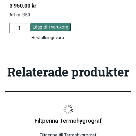
3 950.00
kr
Art.nr: B50
Lägg till i varukorg
Beställningsvara
Relaterade produkter
Filtpenna Termohygrograf
Filtpenna till Termohygrograf