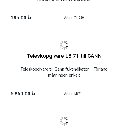
185.00
kr
Art.nr: TH620
Teleskopgivare LB 71 till GANN
Teleskopgivare till Gann fuktindikator – Förläng
mätningen enkelt
5 850.00
kr
Art.nr: LB71