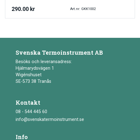
290.00
kr
Art.nr: GKK1002
Svenska Termoinstrument AB
Besöks och leveransadress:
Hjälmarydsvägen 1
Wigénshuset
SE-573 38 Tranås
Kontakt
08 - 544 445 60
info@svenskatermoinstrument.se
Info