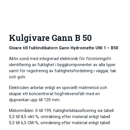
Kulgivare Gann B 50
Givare till fuktindikatorn Gann Hydromette UNI 1 – B50
Aktiv sond med integrerad elektronik för förstöringsfri
identifiering av fuktighet i byggkomponenter av alla typer
samt för registrering av fuktighetsfördelning i väggar, tak
och golv.
Elektroden arbetar enligt en speciellt mätmetod och
skapar ett koncentrerat högfrekvensfält med en
djupverkan upp till 120 mm.
Mätområden: 0 till 199, fuktighetsklassificering via tabell
0,3 till 8,5 vikt-%, omräkning efter material enligt tabell
0,3 till 6,5 CM-%, omräkning efter material enligt tabell.