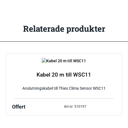
Relaterade produkter
Kabel 20 m till WSC11
Anslutningskabel till Thies Clima Sensor WSC11
Offert
Art.nr: 510197