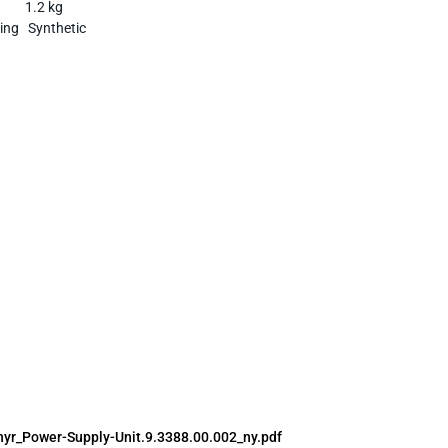
1.2 kg
sing
Synthetic
hyr_Power-Supply-Unit.9.3388.00.002_ny.pdf