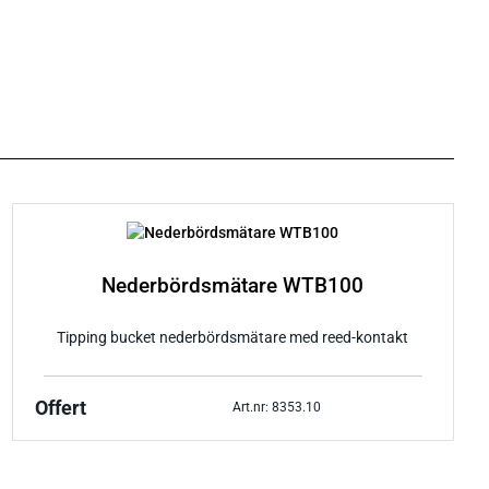
Nederbördsmätare WTB100
Tipping bucket nederbördsmätare med reed-kontakt
Offert
Art.nr: 8353.10