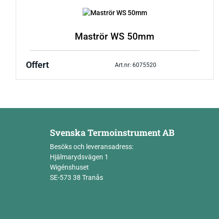
Maströr WS 50mm
Offert
Art.nr: 6075520
Svenska Termoinstrument AB
Besöks och leveransadress:
Hjälmarydsvägen 1
Wigénshuset
SE-573 38 Tranås