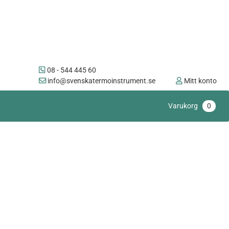
08 - 544 445 60
info@svenskatermoinstrument.se
Mitt konto
Varukorg
0