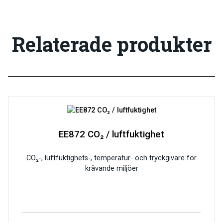
Relaterade produkter
EE872 CO₂ / luftfuktighet
CO₂-, luftfuktighets-, temperatur- och tryckgivare för
krävande miljöer