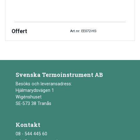
Offert
Art.nr: EE072-HS
Svenska Termoinstrument AB
Besöks och leveransadress:
Hjälmarydsvägen 1
Wigénshuset
SE-573 38 Tranås
Kontakt
08 - 544 445 60