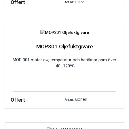
Offert
Art.nr: EE872
MOP301 Oljefuktgivare
MOP 301 mäter aw, temperatur och beräknar ppm över
-40 -120ºC
Offert
Art.nr: MOP301