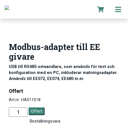
Modbus-adapter till EE
givare
USB till RS485-omvandlare, som används för test och
konfiguration med en PC, inkluderar matningsadapter.
Används till EE072, EE074, EE680 m.m.
Offert
Art.nr: HA011018
Offert
Beställningsvara