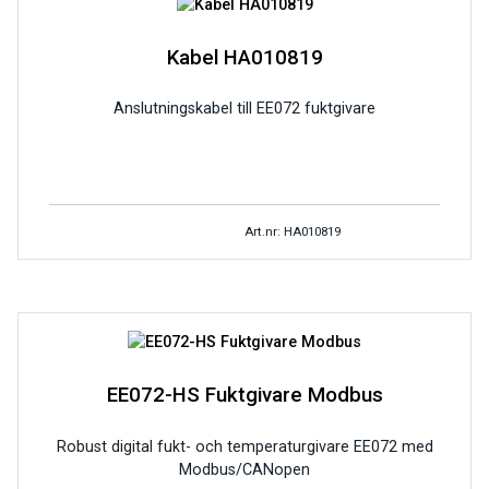
Kabel HA010819
Anslutningskabel till EE072 fuktgivare
Art.nr: HA010819
EE072-HS Fuktgivare Modbus
Robust digital fukt- och temperaturgivare EE072 med
Modbus/CANopen