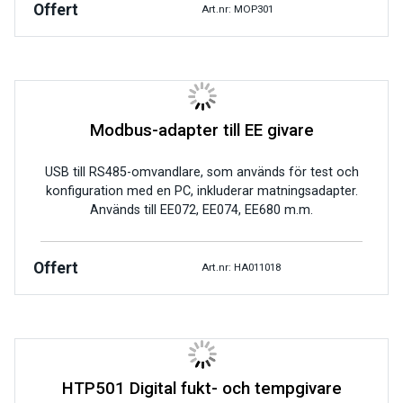
Offert
Art.nr: MOP301
Modbus-adapter till EE givare
USB till RS485-omvandlare, som används för test och
konfiguration med en PC, inkluderar matningsadapter.
Används till EE072, EE074, EE680 m.m.
Offert
Art.nr: HA011018
HTP501 Digital fukt- och tempgivare