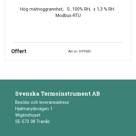
Hög mätnoggrannhet, 0…100% RH, ± 1,3 % RH.
Modbus-RTU
Offert
Art.nr: HTP501
Svenska Termoinstrument AB
Besöks och leveransadress:
Hjälmarydsvägen 1
Wigénshuset
SE-573 38 Tranås