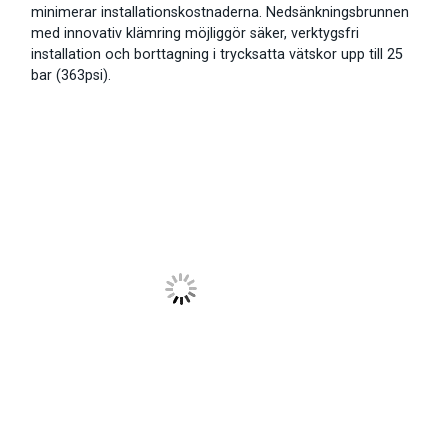
minimerar installationskostnaderna. Nedsänkningsbrunnen
med innovativ klämring möjliggör säker, verktygsfri
installation och borttagning i trycksatta vätskor upp till 25
bar (363psi).