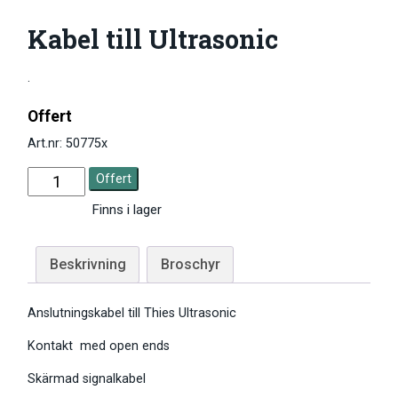
Kabel till Ultrasonic
.
Offert
Art.nr: 50775x
Offert
Finns i lager
Beskrivning
Broschyr
Anslutningskabel till Thies Ultrasonic
Kontakt med open ends
Skärmad signalkabel