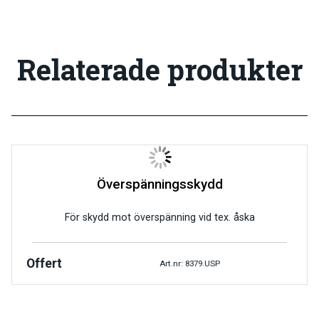
Relaterade produkter
Överspänningsskydd
För skydd mot överspänning vid tex. åska
Offert
Art.nr: 8379.USP