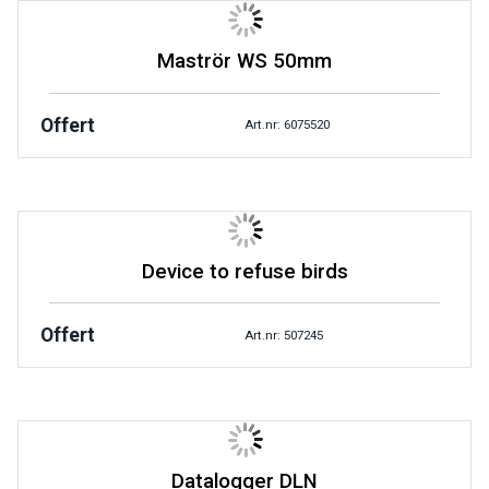
Maströr WS 50mm
Offert
Art.nr: 6075520
Device to refuse birds
Offert
Art.nr: 507245
Datalogger DLN