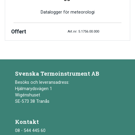
Datalogger för meteorologi
Offert
Art.nr: 5.1756.00.000
Svenska Termoinstrument AB
Besöks och leveransadress:
Hjälmarydsvägen 1
Wigénshuset
SE-573 38 Tranås
Kontakt
08 - 544 445 60