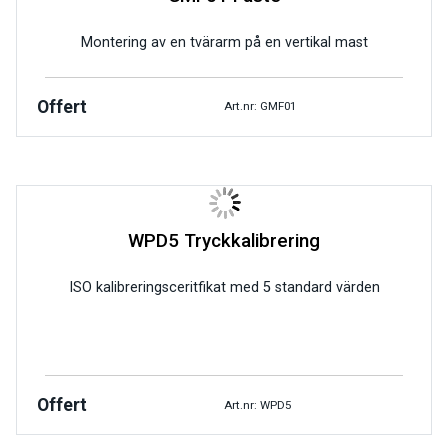
Montering av en tvärarm på en vertikal mast
Offert
Art.nr: GMF01
WPD5 Tryckkalibrering
ISO kalibreringsceritfikat med 5 standard värden
Offert
Art.nr: WPD5