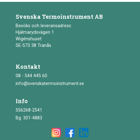
Svenska Termoinstrument AB
Besöks och leveransadress:
Hjälmarydsvägen 1
Wigénshuset
SE-573 38 Tranås
Kontakt
08 - 544 445 60
info@svenskatermoinstrument.se
Info
556268-2541
Bg: 301-4883