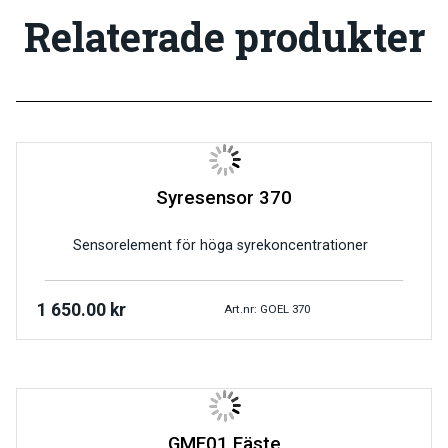
Relaterade produkter
Syresensor 370
Sensorelement för höga syrekoncentrationer
1 650.00
kr
Art.nr: GOEL 370
GMF01 Fäste