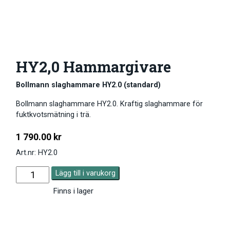
HY2,0 Hammargivare
Bollmann slaghammare HY2.0 (standard)
Bollmann slaghammare HY2.0. Kraftig slaghammare för
fuktkvotsmätning i trä.
1 790.00
kr
Art.nr: HY2.0
Lägg till i varukorg
Finns i lager