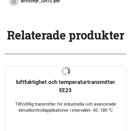
Broschyr_GHTU.pdf
Relaterade produkter
luftfuktighet och temperaturtransmitter
EE23
Tillförlitlig transmitter för industriella och avancerade
klimatkontrollapplikationer i intervallet -40…180 °C