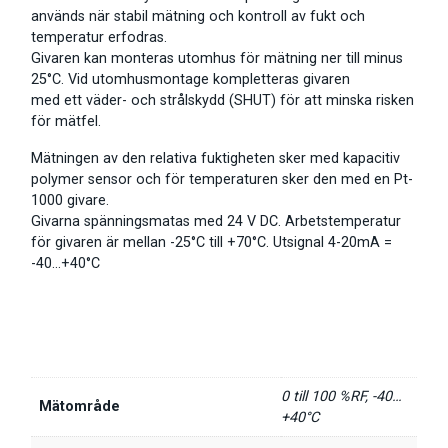
används när stabil mätning och kontroll av fukt och
temperatur erfodras.
Givaren kan monteras utomhus för mätning ner till minus
25°C. Vid utomhusmontage kompletteras givaren
med ett väder- och strålskydd (SHUT) för att minska risken
för mätfel.
Mätningen av den relativa fuktigheten sker med kapacitiv
polymer sensor och för temperaturen sker den med en Pt-
1000 givare.
Givarna spänningsmatas med 24 V DC. Arbetstemperatur
för givaren är mellan -25°C till +70°C. Utsignal 4-20mA =
-40…+40°C
0 till 100 %RF, -40…
Mätområde
+40°C