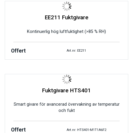
EE211 Fuktgivare
Kontinuerlig hög luftfuktighet (>85 % RH)
Offert
Art.nr: EE211
Fuktgivare HTS401
Smart givare för avancerad övervakning av temperatur
och fukt
Offert
Art.nr: HTS401-M1T1A6F2