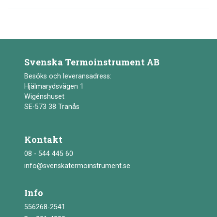
Svenska Termoinstrument AB
Besöks och leveransadress:
Hjälmarydsvägen 1
Wigénshuset
SE-573 38 Tranås
Kontakt
08 - 544 445 60
info@svenskatermoinstrument.se
Info
556268-2541