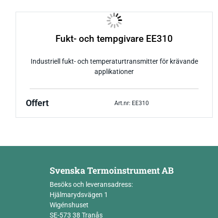
Fukt- och tempgivare EE310
Industriell fukt- och temperaturtransmitter för krävande
applikationer
Offert
Art.nr: EE310
Svenska Termoinstrument AB
Besöks och leveransadress:
Hjälmarydsvägen 1
Wigénshuset
SE-573 38 Tranås