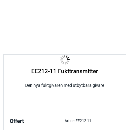
EE212-11 Fukttransmitter
Den nya fuktgivaren med utbytbara givare
Offert
Art.nr: EE212-11