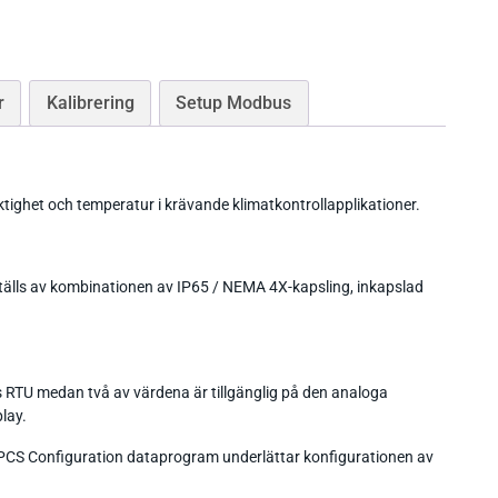
r
Kalibrering
Setup Modbus
tighet och temperatur i krävande klimatkontrollapplikationer.
tälls av kombinationen av IP65 / NEMA 4X-kapsling, inkapslad
 RTU medan två av värdena är tillgänglig på den analoga
lay.
PCS Configuration dataprogram underlättar konfigurationen av