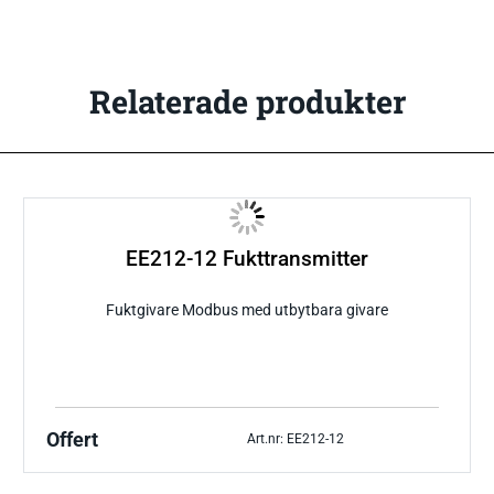
Relaterade produkter
EE212-12 Fukttransmitter
Fuktgivare Modbus med utbytbara givare
Offert
Art.nr: EE212-12