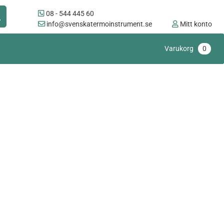
08 - 544 445 60
info@svenskatermoinstrument.se
Mitt konto
Varukorg
0