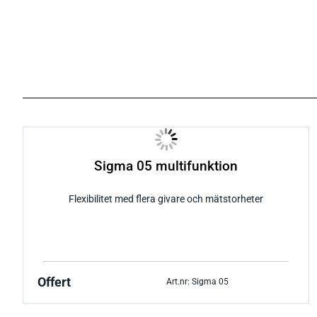
Sigma 05 multifunktion
Flexibilitet med flera givare och mätstorheter
Offert
Art.nr: Sigma 05