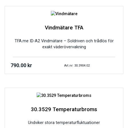
Vindmätare TFA
TFA.me ID-A2 Vindmätare – Soldriven och trådlös för
exakt väderövervakning
790.00
kr
Art.nr: 30.3904.02
30.3529 Temperaturbroms
Undviker stora temperaturfluktuationer