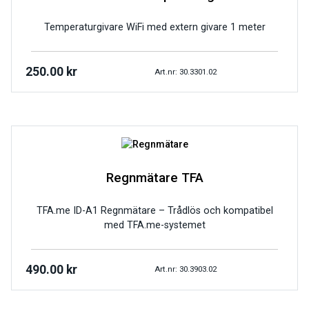
Temperaturgivare WiFi med extern givare 1 meter
250.00
kr
Art.nr: 30.3301.02
Regnmätare TFA
TFA.me ID-A1 Regnmätare – Trådlös och kompatibel
med TFA.me-systemet
490.00
kr
Art.nr: 30.3903.02