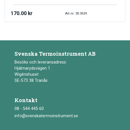
170.00
kr
Art.nr: 30.3529
Svenska Termoinstrument AB
Besöks och leveransadress:
Hjälmarydsvägen 1
Wigénshuset
SE-573 38 Tranås
Kontakt
08 - 544 445 60
info@svenskatermoinstrument.se