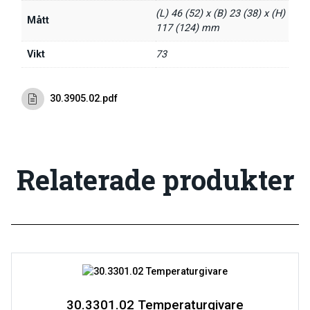
(L) 46 (52) x (B) 23 (38) x (H)
Mått
117 (124) mm
Vikt
73
30.3905.02.pdf
Relaterade produkter
30.3301.02 Temperaturgivare