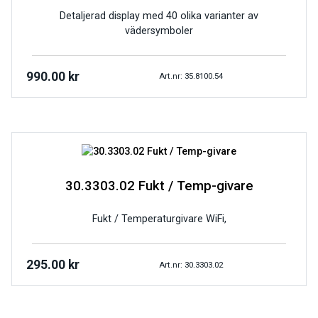
Detaljerad display med 40 olika varianter av
vädersymboler
990.00
kr
Art.nr: 35.8100.54
30.3303.02 Fukt / Temp-givare
Fukt / Temperaturgivare WiFi,
295.00
kr
Art.nr: 30.3303.02