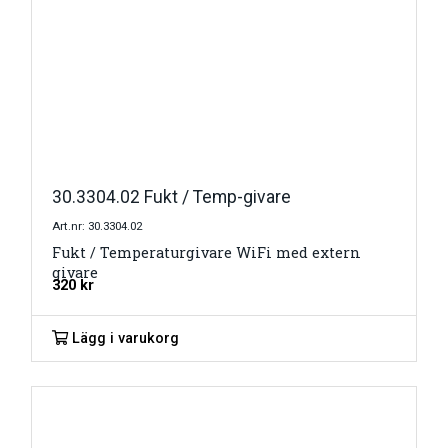
30.3304.02 Fukt / Temp-givare
Art.nr: 30.3304.02
Fukt / Temperaturgivare WiFi med extern
givare
320
kr
Lägg i varukorg