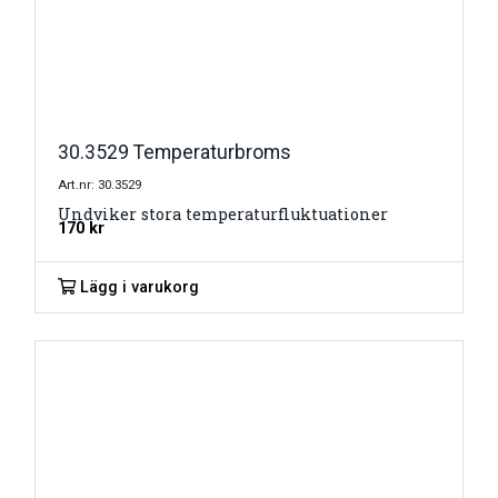
30.3529 Temperaturbroms
Art.nr: 30.3529
Undviker stora temperaturfluktuationer
170
kr
Lägg i varukorg