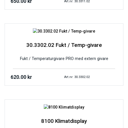
650.00
kr
Art.nr: 30.3311.02
30.3302.02 Fukt / Temp-givare
Fukt / Temperaturgivare PRO med extern givare
620.00
kr
Art.nr: 30.3302.02
8100 Klimatdisplay