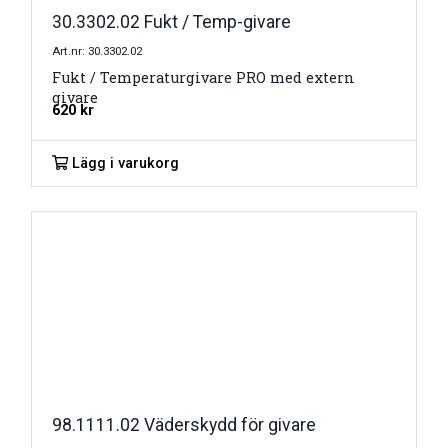
30.3302.02 Fukt / Temp-givare
Art.nr: 30.3302.02
Fukt / Temperaturgivare PRO med extern
givare
620
kr
Lägg i varukorg
98.1111.02 Väderskydd för givare