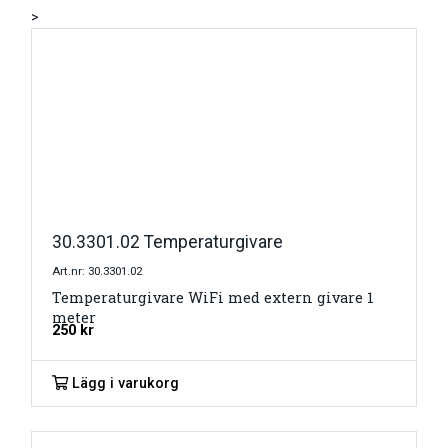
>
30.3301.02 Temperaturgivare
Art.nr: 30.3301.02
Temperaturgivare WiFi med extern givare 1
meter
250
kr
Lägg i varukorg