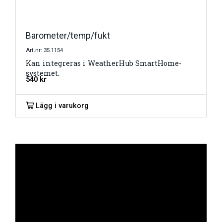
Barometer/temp/fukt
Art.nr: 35.1154
Kan integreras i WeatherHub SmartHome-
systemet.
540
kr
Lägg i varukorg