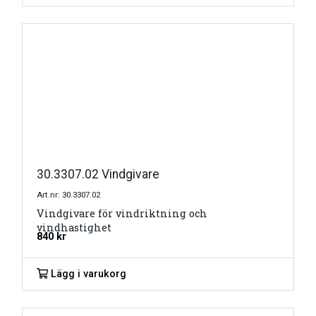
30.3307.02 Vindgivare
Art.nr: 30.3307.02
Vindgivare för vindriktning och
vindhastighet
840
kr
Lägg i varukorg