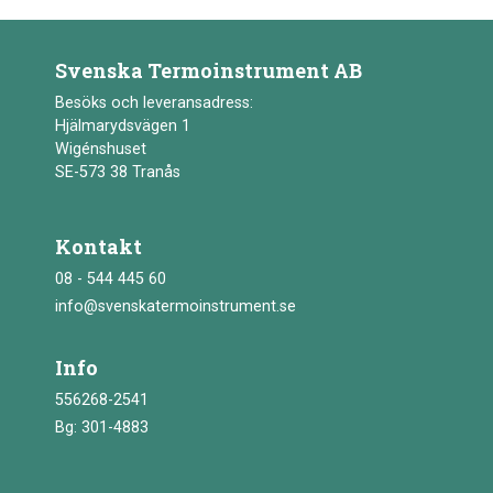
Svenska Termoinstrument AB
Besöks och leveransadress:
Hjälmarydsvägen 1
Wigénshuset
SE-573 38 Tranås
Kontakt
08 - 544 445 60
info@svenskatermoinstrument.se
Info
556268-2541
Bg: 301-4883