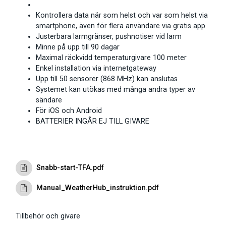
Kontrollera data när som helst och var som helst via
smartphone, även för flera användare via gratis app
Justerbara larmgränser, pushnotiser vid larm
Minne på upp till 90 dagar
Maximal räckvidd temperaturgivare 100 meter
Enkel installation via internetgateway
Upp till 50 sensorer (868 MHz) kan anslutas
Systemet kan utökas med många andra typer av
sändare
För iOS och Android
BATTERIER INGÅR EJ TILL GIVARE
Snabb-start-TFA.pdf
Manual_WeatherHub_instruktion.pdf
Tillbehör och givare