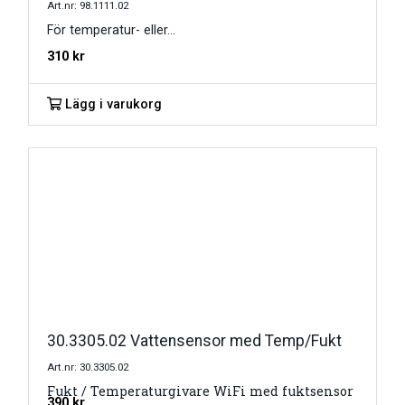
Art.nr: 98.1111.02
För temperatur- eller...
310
kr
Lägg i varukorg
30.3305.02 Vattensensor med Temp/Fukt
Art.nr: 30.3305.02
Fukt / Temperaturgivare WiFi med fuktsensor
390
kr