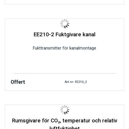
EE210-2 Fuktgivare kanal
Fukttransmitter för kanalmontage
Offert
Art.nr: EE210_2
Rumsgivare för CO₂, temperatur och relativ
luftfuktighet