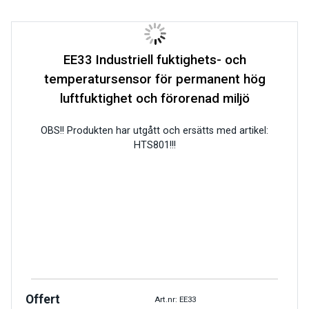
EE33 Industriell fuktighets- och
temperatursensor för permanent hög
luftfuktighet och förorenad miljö
OBS!! Produkten har utgått och ersätts med artikel:
HTS801!!!
Offert
Art.nr: EE33