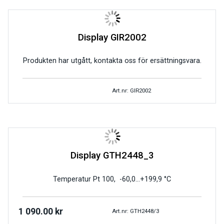
Display GIR2002
Produkten har utgått, kontakta oss för ersättningsvara.
Art.nr: GIR2002
Display GTH2448_3
Temperatur Pt 100, -60,0…+199,9 °C
1 090.00
kr
Art.nr: GTH2448/3