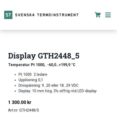
Display GTH2448_5
Temperatur Pt 1000, -60,0…+199,9 °C
Pt 1000 2 ledare
Upplösning 0,1
Drivspänning: 9…20 eller 18…29 VDC
Display: 10 mm hög, 3½-siffrig röd LED-display
1 300.00
kr
Art.nr: GTH2448/5