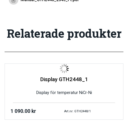
Relaterade produkter
Display GTH2448_1
Display för temperatur NiCr-Ni
1 090.00
kr
Art.nr: GTH2448/1