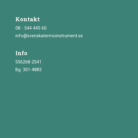
Kontakt
08 - 544 445 60
info@svenskatermoinstrument.se
Info
556268-2541
Bg: 301-4883