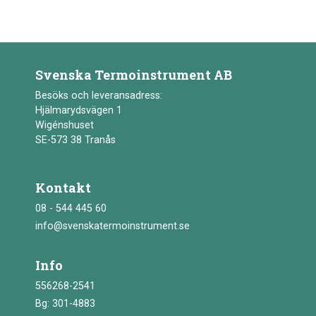
Svenska Termoinstrument AB
Besöks och leveransadress:
Hjälmarydsvägen 1
Wigénshuset
SE-573 38 Tranås
Kontakt
08 - 544 445 60
info@svenskatermoinstrument.se
Info
556268-2541
Bg: 301-4883