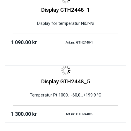
Display GTH2448_1
Display för temperatur NiCr-Ni
1 090.00
kr
Art.nr: GTH2448/1
Display GTH2448_5
Temperatur Pt 1000, -60,0…+199,9 °C
1 300.00
kr
Art.nr: GTH2448/5