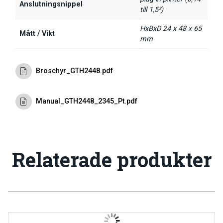
Anslutningsnippel
till 1,5²)
HxBxD 24 x 48 x 65
Mått / Vikt
mm
Broschyr_GTH2448.pdf
Manual_GTH2448_2345_Pt.pdf
Relaterade produkter