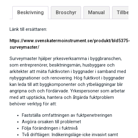
Beskrivning
Broschyr
Manual
Tillbehör
Länk till ersättaren:
https://www.svenskatermoinstrument.se/produkt/bld5375-
surveymaster/
Surveymaster hjälper yrkesverksamma i byggbranschen,
som entreprenörer, besiktningsmän, husbyggare och
arkitekter att mäta fuktkvoten i byggnader i samband med
nybyggnationer och renovering. Hög fuktkvot i byggnader
kan leda till att byggkomponenter och ytbeläggningar blir
angripna och och fördärvade. Yrkespersoner som arbetar
med att upptäcka, hantera och åtgärda fuktproblem
behöver verktyg för att:
Fastställa omfattningen av fuktpenetreringen
Avgöra orsaken till problemet
Följa förändringen i fuktnivå
Två driftlägen: Indikeringsläge-icke invasivt samt