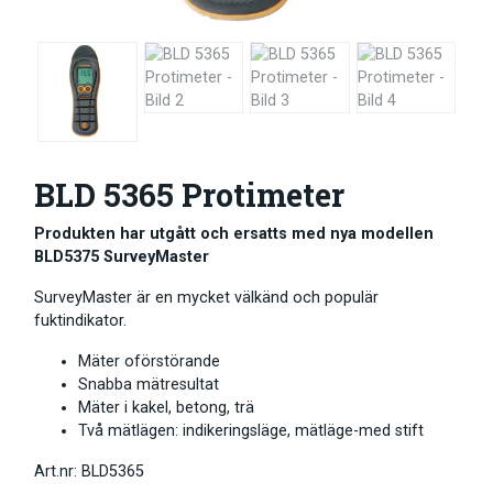
BLD 5365 Protimeter
Produkten har utgått och ersatts med nya modellen
BLD5375 SurveyMaster
SurveyMaster är en mycket välkänd och populär
fuktindikator.
Mäter oförstörande
Snabba mätresultat
Mäter i kakel, betong, trä
Två mätlägen: indikeringsläge, mätläge-med stift
Art.nr: BLD5365