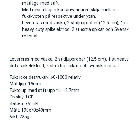
mätläge-med stift.
Med dessa lägen kan användaren skilja mellan
fuktkvoten på respektive under ytan.
Levereras med väska, 2 st djupprober (12,5 cm), 1 st
heavy duty spikelektrod, 2 st extra spikar och Svensk
manual.
Levereras med väska, 2 st djupprober (12,5 cm), 1 st heavy
duty spikelektrod, 2 st extra spikar och svensk manual.
Fukt icke destruktiv: 60-1000 relativ
Mätdjup: 19mm
Fuktdjup med stift upp till: 12,7mm
Display: LCD
Batteri: 9V inkl.
Mått: 190x70x49mm
Vikt: 225g