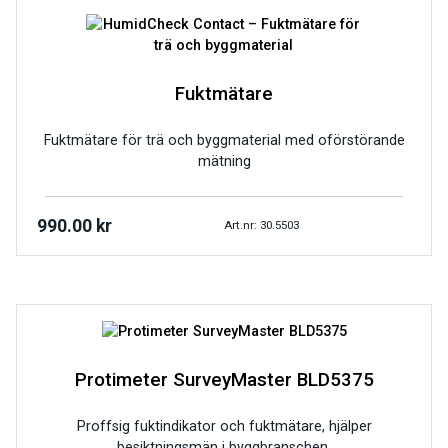
Fuktmätare
Fuktmätare för trä och byggmaterial med oförstörande
mätning
990.00
kr
Art.nr: 30.5503
Protimeter SurveyMaster BLD5375
Proffsig fuktindikator och fuktmätare, hjälper
besiktningsmän i byggbranschen.