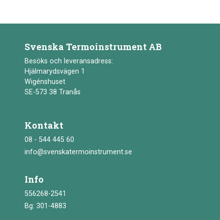
Svenska Termoinstrument AB
Besöks och leveransadress:
Hjälmarydsvägen 1
Wigénshuset
SE-573 38 Tranås
Kontakt
08 - 544 445 60
info@svenskatermoinstrument.se
Info
556268-2541
Bg: 301-4883