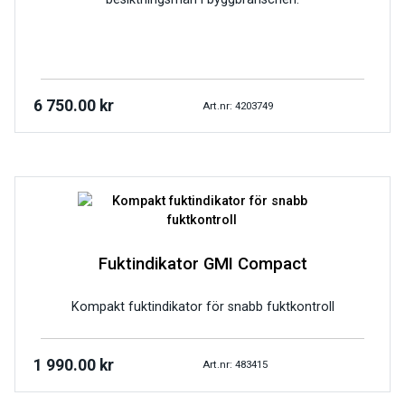
6 750.00
kr
Art.nr: 4203749
Fuktindikator GMI Compact
Kompakt fuktindikator för snabb fuktkontroll
1 990.00
kr
Art.nr: 483415