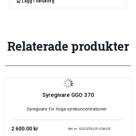
Lägg i varukorg
Relaterade produkter
Syregivare GGO 370
Syregivare för höga syrekoncentrationer
2 600.00
kr
Art.nr: GGO370-L01-G36-GE