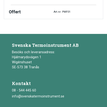
Offert
Art.nr: PMF01
Svenska Termoinstrument AB
Besöks och leveransadress:
Hjälmarydsvägen 1
Wigénshuset
SE-573 38 Tranås
Kontakt
08 - 544 445 60
info@svenskatermoinstrument.se