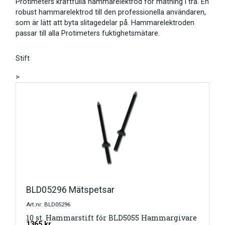
Protimeters kraftfulla hammarelektrod för mätning i trä. En
robust hammarelektrod till den professionella användaren,
som är lätt att byta slitagedelar på. Hammarelektroden
passar till alla Protimeters fuktighetsmätare.
Stift
>
BLD05296 Mätspetsar
Art.nr: BLD05296
10 st. Hammarstift för BLD5055 Hammargivare
1365
kr