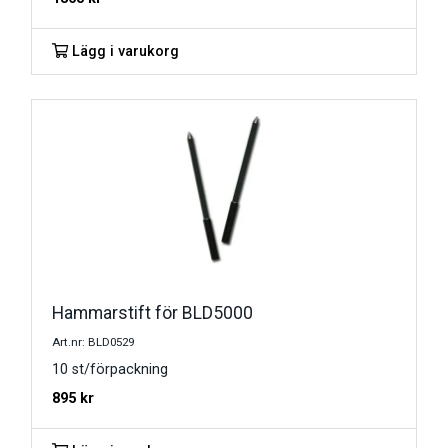
Lägg i varukorg
Hammarstift för BLD5000
Art.nr: BLD0529
10 st/förpackning
895
kr