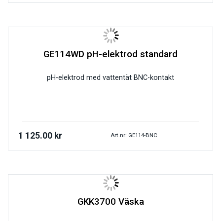
GE114WD pH-elektrod standard
pH-elektrod med vattentät BNC-kontakt
1 125.00
kr
Art.nr: GE114-BNC
GKK3700 Väska