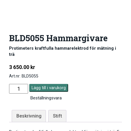
BLD5055 Hammargivare
Protimeters kraftfulla hammarelektrod för mätning i
trä
3 650.00
kr
Art.nr: BLD5055
Lägg till i varukorg
Beställningsvara
Beskrivning
Stift