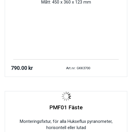
Mått: 450 x 360 x 123 mm
790.00
kr
Art.nr: GKK3700
PMF01 Fäste
Monteringsfixtur, för alla Hukseflux pyranometer,
horisontell eller lutad