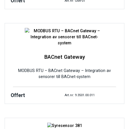
Offert
Art.nr: GMF01
BACnet Gateway
MODBUS RTU – BACnet Gateway – Integration av
sensorer till BACnet-system
Offert
Art.nr: 9.3501.00.011