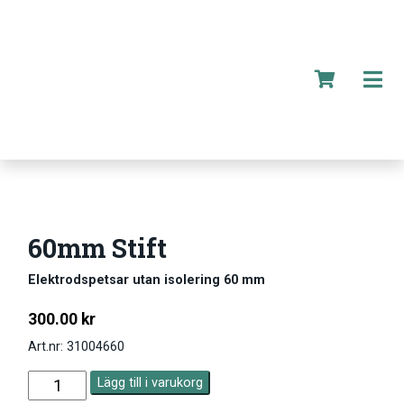
60mm Stift
Elektrodspetsar utan isolering 60 mm
300.00
kr
Art.nr: 31004660
Lägg till i varukorg