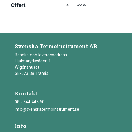
Offert
Art.nr: WPD5
Svenska Termoinstrument AB
Besöks och leveransadress:
Hjälmarydsvägen 1
Wigénshuset
SE-573 38 Tranås
Kontakt
08 - 544 445 60
info@svenskatermoinstrument.se
Info