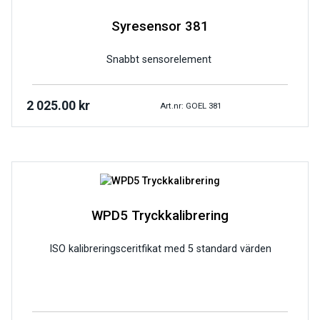
Syresensor 381
Snabbt sensorelement
2 025.00
kr
Art.nr: GOEL 381
WPD5 Tryckkalibrering
ISO kalibreringsceritfikat med 5 standard värden