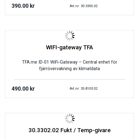
390.00
kr
Art.nr: 30.3305.02
WIFI-gateway TFA
TFA.me ID-01 WiFi-Gateway – Central enhet för
fjärrövervakning av klimatdata
490.00
kr
Art.nr: 35.8103.02
30.3302.02 Fukt / Temp-givare