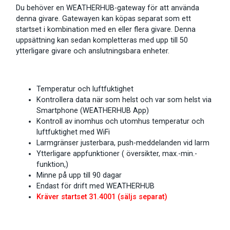
Du behöver en WEATHERHUB-gateway för att använda
denna givare. Gatewayen kan köpas separat som ett
startset i kombination med en eller flera givare. Denna
uppsättning kan sedan kompletteras med upp till 50
ytterligare givare och anslutningsbara enheter.
Temperatur och luftfuktighet
Kontrollera data när som helst och var som helst via
Smartphone (WEATHERHUB App)
Kontroll av inomhus och utomhus temperatur och
luftfuktighet med WiFi
Larmgränser justerbara, push-meddelanden vid larm
Ytterligare appfunktioner ( översikter, max.-min.-
funktion,)
Minne på upp till 90 dagar
Endast för drift med WEATHERHUB
Kräver startset 31.4001 (säljs separat)