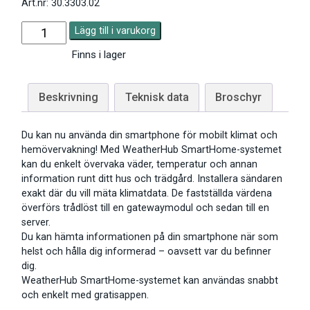
Art.nr: 30.3303.02
Lägg till i varukorg
Finns i lager
Beskrivning
Teknisk data
Broschyr
Du kan nu använda din smartphone för mobilt klimat och
hemövervakning! Med WeatherHub SmartHome-systemet
kan du enkelt övervaka väder, temperatur och annan
information runt ditt hus och trädgård. Installera sändaren
exakt där du vill mäta klimatdata. De fastställda värdena
överförs trådlöst till en gatewaymodul och sedan till en
server.
Du kan hämta informationen på din smartphone när som
helst och hålla dig informerad – oavsett var du befinner
dig.
WeatherHub SmartHome-systemet kan användas snabbt
och enkelt med gratisappen.