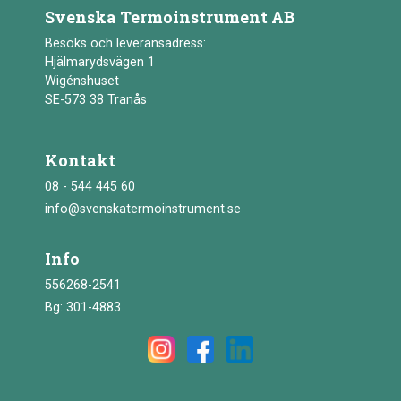
Svenska Termoinstrument AB
Besöks och leveransadress:
Hjälmarydsvägen 1
Wigénshuset
SE-573 38 Tranås
Kontakt
08 - 544 445 60
info@svenskatermoinstrument.se
Info
556268-2541
Bg: 301-4883