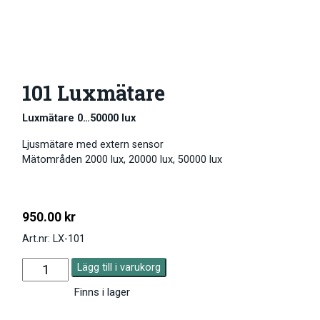
101 Luxmätare
Luxmätare 0…50000 lux
Ljusmätare med extern sensor
Mätområden 2000 lux, 20000 lux, 50000 lux
950.00
kr
Art.nr: LX-101
Lägg till i varukorg
Finns i lager