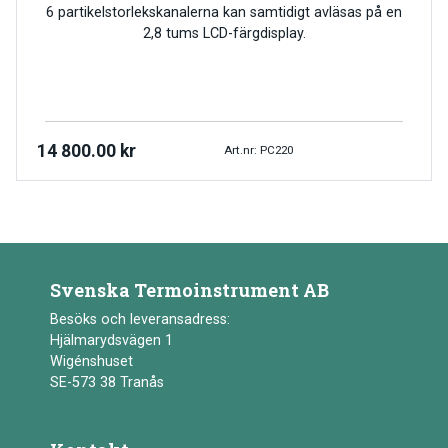
6 partikelstorlekskanalerna kan samtidigt avläsas på en
2,8 tums LCD-färgdisplay.
14 800.00
kr
Art.nr: PC220
Svenska Termoinstrument AB
Besöks och leveransadress:
Hjälmarydsvägen 1
Wigénshuset
SE-573 38 Tranås