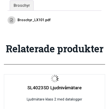
Broschyr
Broschyr_LX101.pdf
Relaterade produkter
SL4023SD Ljudnivåmätare
Ljudmätare klass 2 med datalogger