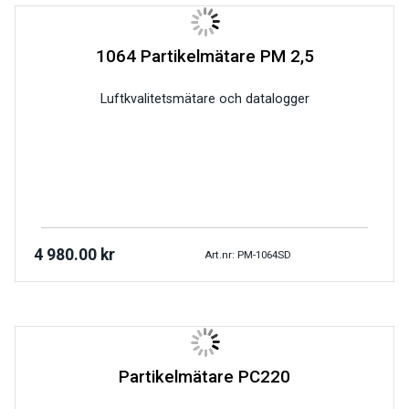
1064 Partikelmätare PM 2,5
Luftkvalitetsmätare och datalogger
4 980.00
kr
Art.nr: PM-1064SD
Partikelmätare PC220