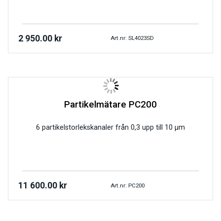
2 950.00
kr
Art.nr: SL4023SD
Partikelmätare PC200
6 partikelstorlekskanaler från 0,3 upp till 10 μm
11 600.00
kr
Art.nr: PC200