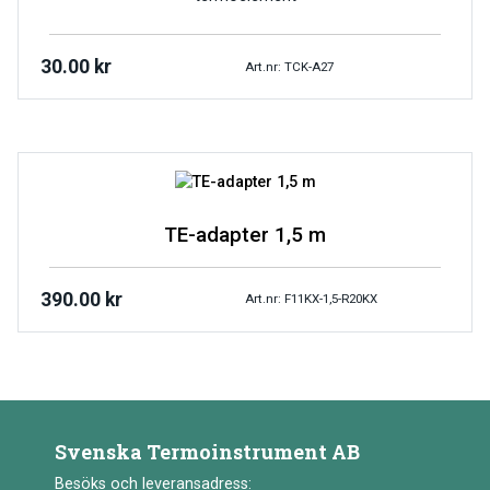
30.00
kr
Art.nr: TCK-A27
TE-adapter 1,5 m
390.00
kr
Art.nr: F11KX-1,5-R20KX
Svenska Termoinstrument AB
Besöks och leveransadress: