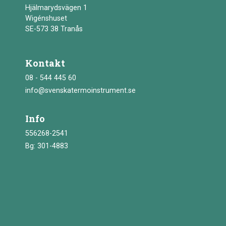
Hjälmarydsvägen 1
Wigénshuset
SE-573 38 Tranås
Kontakt
08 - 544 445 60
info@svenskatermoinstrument.se
Info
556268-2541
Bg: 301-4883