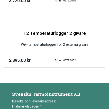
3 720.00
kr
Art.nr: 0572.2035
T2 Temperaturlogger 2 givare
WiFi-temperaturlogger för 2 externa givare
2 395.00
kr
Art.nr: 0572.2032
Svenska Termoinstrument AB
Besöks och leveransadress:
Hjälmarydsvägen 1