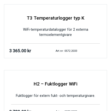
T3 Temperaturlogger typ K
WiFi-temperaturdatalogger för 2 externa
termoelementgivare
3 365.00
kr
Art.nr: 0572.2033
H2 – Fuktlogger WiFi
Fuktlogger för extern fukt- och temperaturgivare.