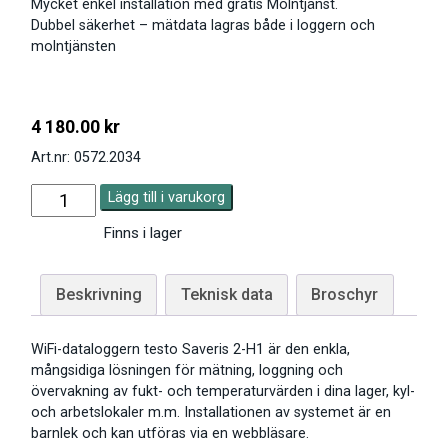
Mycket enkel installation med gratis Molntjänst.
Dubbel säkerhet – mätdata lagras både i loggern och
molntjänsten
4 180.00
kr
Art.nr: 0572.2034
Lägg till i varukorg
Finns i lager
Beskrivning
Teknisk data
Broschyr
WiFi-dataloggern testo Saveris 2-H1 är den enkla,
mångsidiga lösningen för mätning, loggning och
övervakning av fukt- och temperaturvärden i dina lager, kyl-
och arbetslokaler m.m. Installationen av systemet är en
barnlek och kan utföras via en webbläsare.