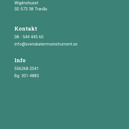
Wigénshuset
SE-573 38 Tranås
Kontakt
08 - 544 445 60
info@svenskatermoinstrument.se
Info
556268-2541
Bg: 301-4883