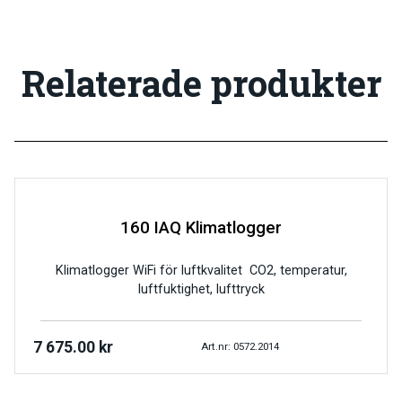
Relaterade produkter
160 IAQ Klimatlogger
Klimatlogger WiFi för luftkvalitet CO2, temperatur,
luftfuktighet, lufttryck
7 675.00
kr
Art.nr: 0572.2014