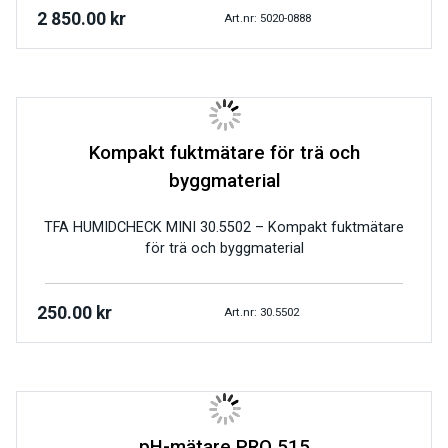
2 850.00
kr
Art.nr: 5020-0888
Kompakt fuktmätare för trä och
byggmaterial
TFA HUMIDCHECK MINI 30.5502 – Kompakt fuktmätare
för trä och byggmaterial
250.00
kr
Art.nr: 30.5502
pH-mätare PRO 515