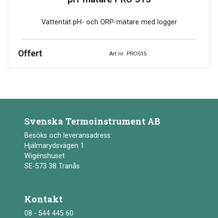
Vattentät pH- och ORP-mätare med logger
Offert
Art.nr: PRO515
Svenska Termoinstrument AB
Besöks och leveransadress:
Hjälmarydsvägen 1
Wigénshuset
SE-573 38 Tranås
Kontakt
08 - 544 445 60