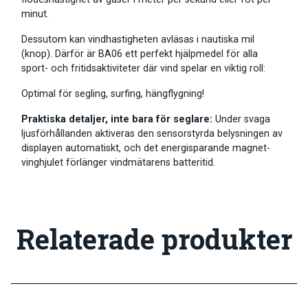
minut.
Dessutom kan vindhastigheten avläsas i nautiska mil
(knop). Därför är BA06 ett perfekt hjälpmedel för alla
sport- och fritidsaktiviteter där vind spelar en viktig roll:
Optimal för segling, surfing, hängflygning!
Praktiska detaljer, inte bara för seglare:
Under svaga
ljusförhållanden aktiveras den sensorstyrda belysningen av
displayen automatiskt, och det energisparande magnet-
vinghjulet förlänger vindmätarens batteritid.
Relaterade produkter