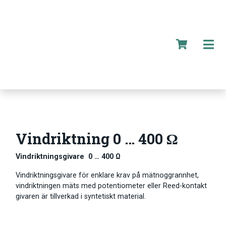
Vindriktning 0 … 400 Ω
Vindriktningsgivare 0 … 400 Ω
Vindriktningsgivare för enklare krav på mätnoggrannhet,
vindriktningen mäts med potentiometer eller Reed-kontakt
givaren är tillverkad i syntetiskt material.