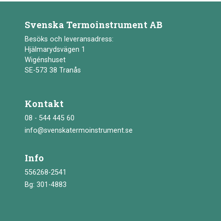
Svenska Termoinstrument AB
Besöks och leveransadress:
Hjälmarydsvägen 1
Wigénshuset
SE-573 38 Tranås
Kontakt
08 - 544 445 60
info@svenskatermoinstrument.se
Info
556268-2541
Bg: 301-4883