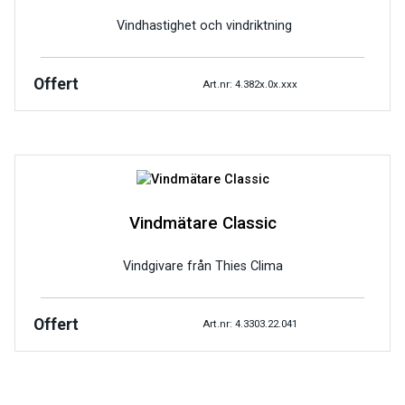
Vindhastighet och vindriktning
Offert
Art.nr: 4.382x.0x.xxx
Vindmätare Classic
Vindgivare från Thies Clima
Offert
Art.nr: 4.3303.22.041