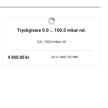
Tryckgivare 0.0 … 100.0 mbar rel.
0,0…100,0 mbar rel
4 500.00
kr
Art.nr: MSD 100 MRE