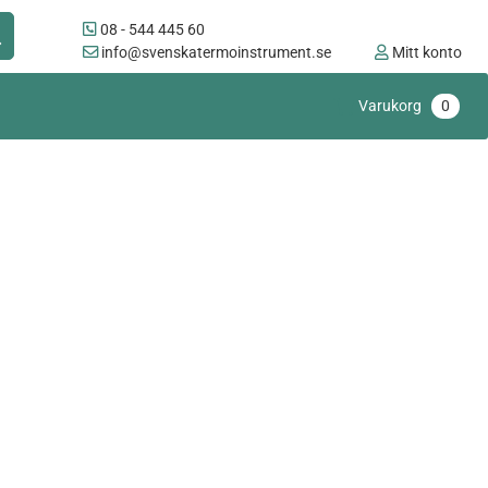
08 - 544 445 60
info@svenskatermoinstrument.se
Mitt konto
Varukorg
0