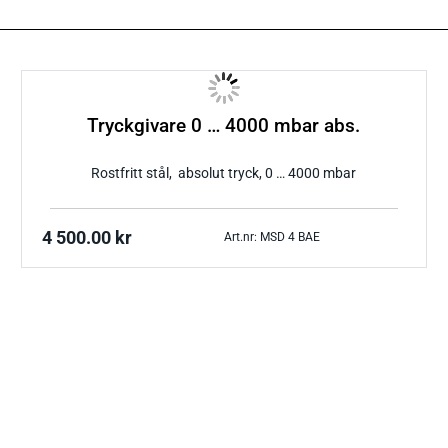
Tryckgivare 0 … 4000 mbar abs.
Rostfritt stål, absolut tryck, 0 … 4000 mbar
4 500.00
kr
Art.nr: MSD 4 BAE