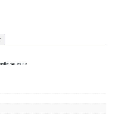
r
medier, vatten etc.