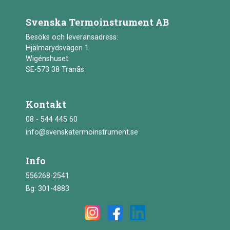
Svenska Termoinstrument AB
Besöks och leveransadress:
Hjälmarydsvägen 1
Wigénshuset
SE-573 38 Tranås
Kontakt
08 - 544 445 60
info@svenskatermoinstrument.se
Info
556268-2541
Bg: 301-4883