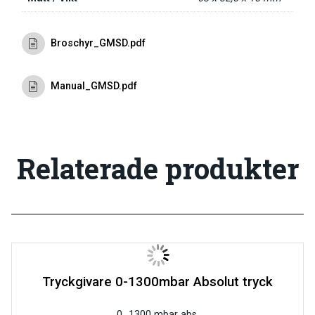
Broschyr_GMSD.pdf
Manual_GMSD.pdf
Relaterade produkter
Tryckgivare 0-1300mbar Absolut tryck
0…1300 mbar abs.