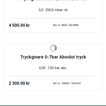
0,0…250,0 mbar rel
4 500.00
kr
Art.nr: MSD 250 MRE
Tryckgivare 0-7bar Absolut tryck
0,00…7,00 bar abs.
2 300.00
kr
Art.nr: GMSD 7 BA-K31