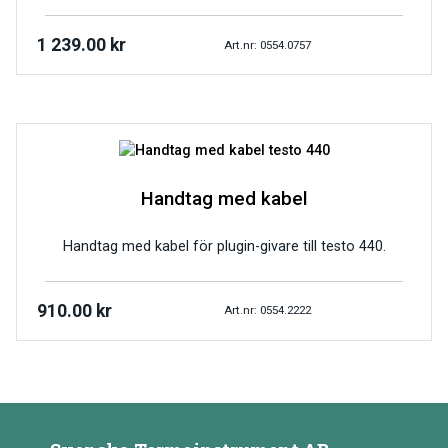
1 239.00
kr
Art.nr: 0554.0757
Handtag med kabel
Handtag med kabel för plugin-givare till testo 440.
910.00
kr
Art.nr: 0554.2222