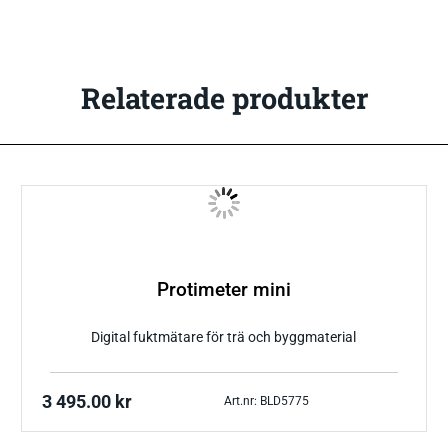
Relaterade produkter
Protimeter mini
Digital fuktmätare för trä och byggmaterial
3 495.00
kr
Art.nr: BLD5775