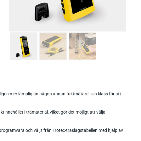
igen mer lämplig än någon annan fuktmätare i sin klass för att
nnehållet i trämaterial, vilket gör det möjligt att välja
 programvara och väljs från Trotec-träslagstabellen med hjälp av