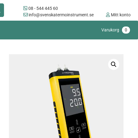
08 - 544 445 60
info@svenskatermoinstrument.se
Mitt konto
Varukorg
0