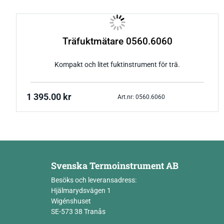
Träfuktmätare 0560.6060
Kompakt och litet fuktinstrument för trä.
1 395.00
kr
Art.nr: 0560.6060
Svenska Termoinstrument AB
Besöks och leveransadress:
Hjälmarydsvägen 1
Wigénshuset
SE-573 38 Tranås