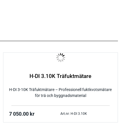
H-DI 3.10K Träfuktmätare
H-DI 3-10K Träfuktmätare – Professionell fuktkvotsmätare
för trä och byggnadsmaterial
7 050.00
kr
Art.nr: H-DI 3.10K