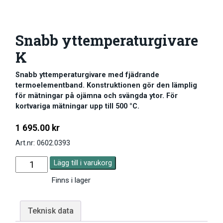
Snabb yttemperaturgivare
K
Snabb yttemperaturgivare med fjädrande
termoelementband. Konstruktionen gör den lämplig
för mätningar på ojämna och svängda ytor. För
kortvariga mätningar upp till 500 °C.
1 695.00
kr
Art.nr: 0602.0393
Lägg till i varukorg
Finns i lager
Teknisk data