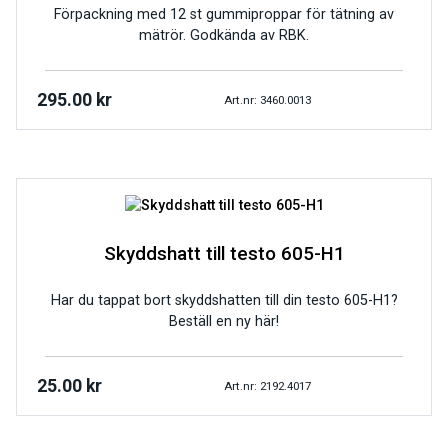
Förpackning med 12 st gummiproppar för tätning av
mätrör. Godkända av RBK.
295.00
kr
Art.nr: 3460.0013
Skyddshatt till testo 605-H1
Har du tappat bort skyddshatten till din testo 605-H1?
Beställ en ny här!
25.00
kr
Art.nr: 2192.4017