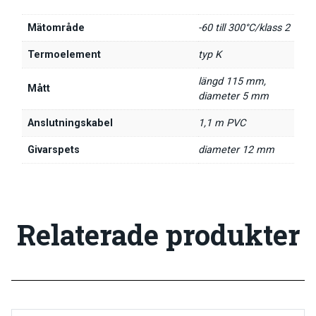
Mätområde
-60 till 300°C/klass 2
Termoelement
typ K
längd 115 mm,
Mått
diameter 5 mm
Anslutningskabel
1,1 m PVC
Givarspets
diameter 12 mm
Relaterade produkter