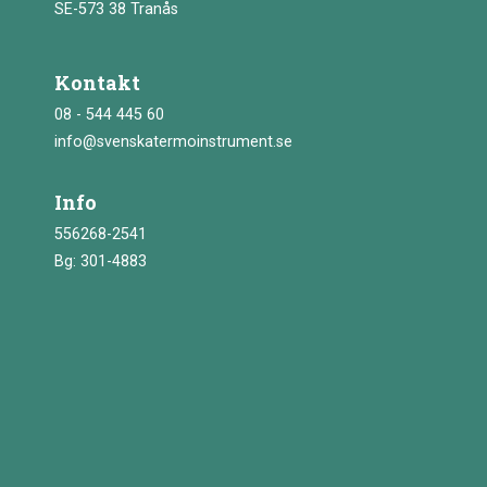
SE-573 38 Tranås
Kontakt
08 - 544 445 60
info@svenskatermoinstrument.se
Info
556268-2541
Bg: 301-4883