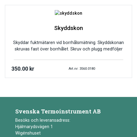
Skyddskon
Skyddar fuktmätaren vid borrhålsmätning. Skyddskonan
skruvas fast över borrhålet. Skruv och plugg medföljer
350.00
kr
Art.nr: 3560.0180
Svenska Termoinstrument AB
Besöks och leveransadress:
Hjälmarydsvägen 1
Wigénshuset