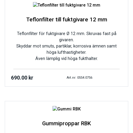
Teflonfilter till fuktgivare 12 mm
Teflonfilter för fuktgivare Ø 12 mm. Skruvas fast på
givaren.
Skyddar mot smuts, partiklar, korrosiva ämnen samt
höga lufthastigheter.
Även lämplig vid höga fukthalter.
690.00
kr
Art.nr: 0554.0756
Gummiproppar RBK