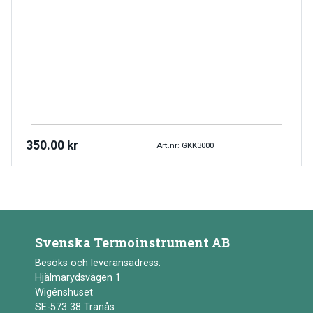
350.00
kr
Art.nr: GKK3000
Svenska Termoinstrument AB
Besöks och leveransadress:
Hjälmarydsvägen 1
Wigénshuset
SE-573 38 Tranås