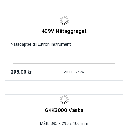
409V Nätaggregat
Nätadapter till Lutron instrument
295.00
kr
Art.nr: AP-9VA
GKK3000 Väska
Mått: 395 x 295 x 106 mm