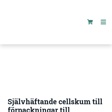
Självhäftande cellskum till
förpackningar till