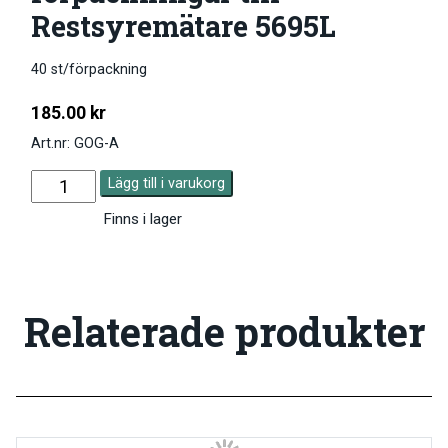
Restsyremätare 5695L
40 st/förpackning
185.00
kr
Art.nr: GOG-A
Lägg till i varukorg
Finns i lager
Relaterade produkter