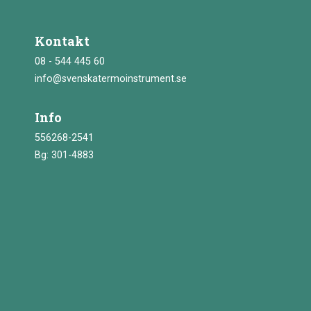
Kontakt
08 - 544 445 60
info@svenskatermoinstrument.se
Info
556268-2541
Bg: 301-4883