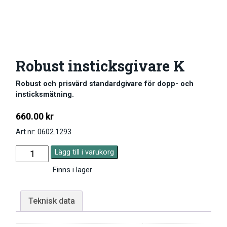
Robust insticksgivare K
Robust och prisvärd standardgivare för dopp- och
insticksmätning.
660.00
kr
Art.nr: 0602.1293
Lägg till i varukorg
Finns i lager
Teknisk data