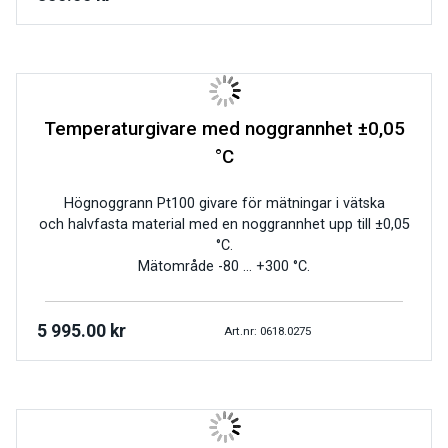
Temperaturgivare med noggrannhet ±0,05
°C
Högnoggrann Pt100 givare för mätningar i vätska
och halvfasta material med en noggrannhet upp till ±0,05
°C.
Mätområde -80 … +300 °C.
5 995.00
kr
Art.nr: 0618.0275