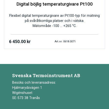
Digital böjlig temperaturgivare Pt100
Flexibel digital temperaturgivare av Pt100-typ för mätning
på svåråtkomliga platser och i vätska.
Mätområde -100 … +265 °C.
6 450.00
kr
Art.nr: 0618.0071
Svenska Termoinstrument AB
Besöks och leveransadress:
Hjälmarydsvägen 1
Wigénshuset
SE-573 38 Tranås