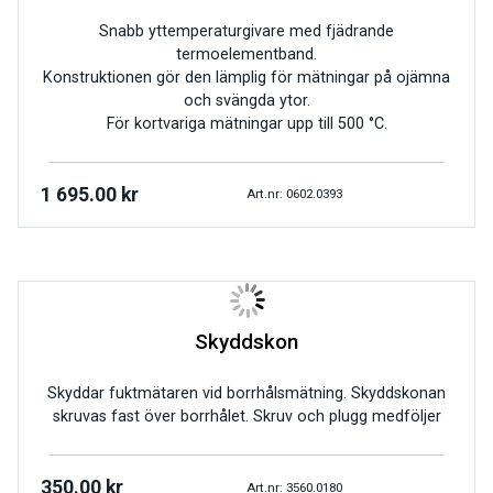
Snabb yttemperaturgivare med fjädrande
termoelementband.
Konstruktionen gör den lämplig för mätningar på ojämna
och svängda ytor.
För kortvariga mätningar upp till 500 °C.
1 695.00
kr
Art.nr: 0602.0393
Skyddskon
Skyddar fuktmätaren vid borrhålsmätning. Skyddskonan
skruvas fast över borrhålet. Skruv och plugg medföljer
350.00
kr
Art.nr: 3560.0180