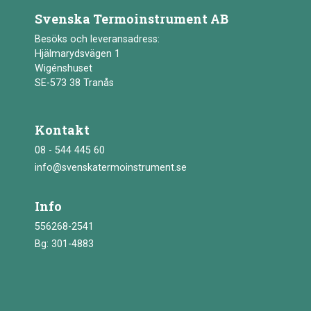
Svenska Termoinstrument AB
Besöks och leveransadress:
Hjälmarydsvägen 1
Wigénshuset
SE-573 38 Tranås
Kontakt
08 - 544 445 60
info@svenskatermoinstrument.se
Info
556268-2541
Bg: 301-4883