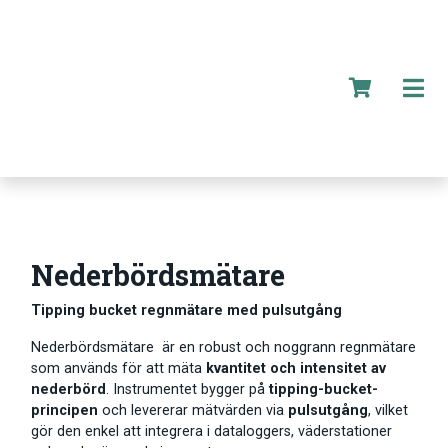
Nederbördsmätare
Tipping bucket regnmätare med pulsutgång
Nederbördsmätare är en robust och noggrann regnmätare
som används för att mäta
kvantitet och intensitet av
nederbörd
. Instrumentet bygger på
tipping-bucket-
principen
och levererar mätvärden via
pulsutgång
, vilket
gör den enkel att integrera i dataloggers, väderstationer