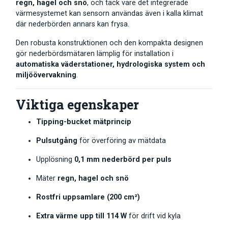
regn, hagel och snö
, och tack vare det integrerade
värmesystemet kan sensorn användas även i kalla klimat
där nederbörden annars kan frysa.
Den robusta konstruktionen och den kompakta designen
gör nederbördsmätaren lämplig för installation i
automatiska väderstationer, hydrologiska system och
miljöövervakning
.
Viktiga egenskaper
Tipping-bucket mätprincip
Pulsutgång
för överföring av mätdata
Upplösning
0,1 mm nederbörd per puls
Mäter
regn, hagel och snö
Rostfri uppsamlare (200 cm²)
Extra värme upp till 114 W
för drift vid kyla