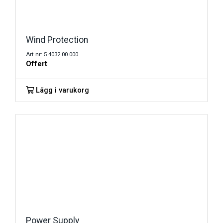
Wind Protection
Art.nr: 5.4032.00.000
Offert
Lägg i varukorg
Power Supply