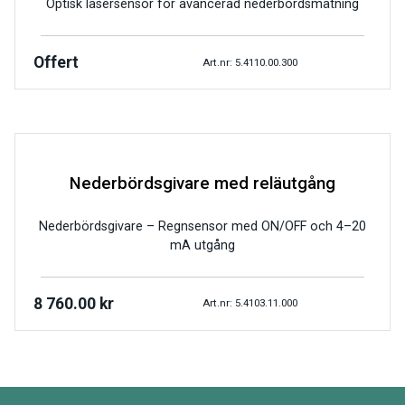
Optisk lasersensor för avancerad nederbördsmätning
Offert
Art.nr: 5.4110.00.300
Nederbördsgivare med reläutgång
Nederbördsgivare – Regnsensor med ON/OFF och 4–20
mA utgång
8 760.00
kr
Art.nr: 5.4103.11.000