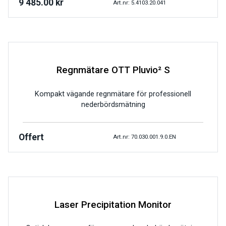
9 485.00
kr
Art.nr: 5.4103.20.041
Regnmätare OTT Pluvio² S
Kompakt vägande regnmätare för professionell
nederbördsmätning
Offert
Art.nr: 70.030.001.9.0.EN
Laser Precipitation Monitor