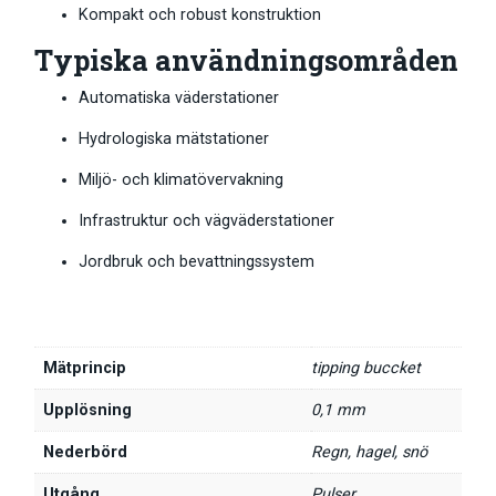
Kompakt och robust konstruktion
Typiska användningsområden
Automatiska väderstationer
Hydrologiska mätstationer
Miljö- och klimatövervakning
Infrastruktur och vägväderstationer
Jordbruk och bevattningssystem
Mätprincip
tipping buccket
Upplösning
0,1 mm
Nederbörd
Regn, hagel, snö
Utgång
Pulser