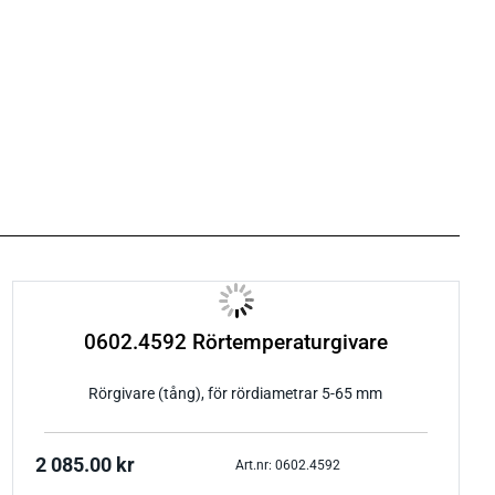
0602.4592 Rörtemperaturgivare
Rörgivare (tång), för rördiametrar 5-65 mm
2 085.00
kr
Art.nr: 0602.4592