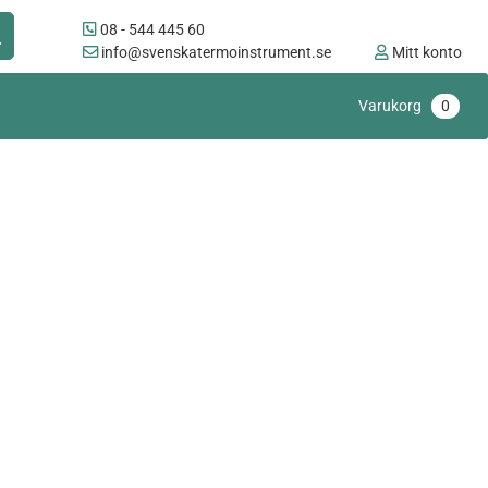
08 - 544 445 60
info@svenskatermoinstrument.se
Mitt konto
Varukorg
0