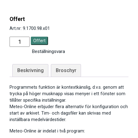
Offert
Art.nr: 9.1700.98.x01
Offert
Beställningsvara
Beskrivning
Broschyr
Programmets funktion är kontextkänslig, d.v.s. genom att
trycka på höger musknapp visas menyer i ett fönster som
tillåter specifika inställningar.
Meteo-Online erbjuder flera alternativ för konfiguration och
start av arkivet. Tim- och dagsfiler kan skrivas med
inställbara medelvärdestider.
Meteo-Online är indelat i två program: