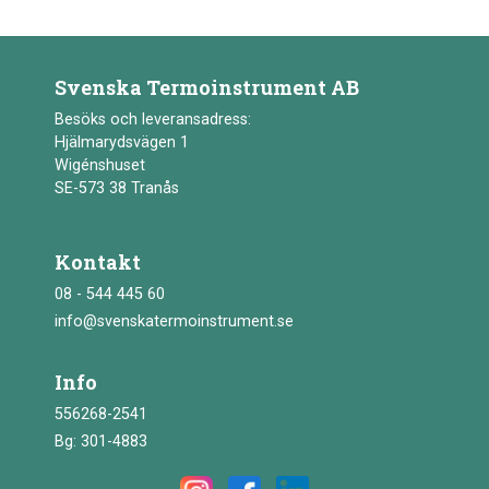
Svenska Termoinstrument AB
Besöks och leveransadress:
Hjälmarydsvägen 1
Wigénshuset
SE-573 38 Tranås
Kontakt
08 - 544 445 60
info@svenskatermoinstrument.se
Info
556268-2541
Bg: 301-4883