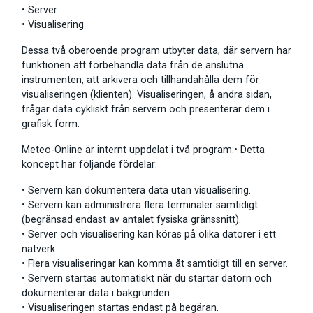
• Server
• Visualisering
Dessa två oberoende program utbyter data, där servern har
funktionen att förbehandla data från de anslutna
instrumenten, att arkivera och tillhandahålla dem för
visualiseringen (klienten). Visualiseringen, å andra sidan,
frågar data cykliskt från servern och presenterar dem i
grafisk form.
Meteo-Online är internt uppdelat i två program:• Detta
koncept har följande fördelar:
• Servern kan dokumentera data utan visualisering.
• Servern kan administrera flera terminaler samtidigt
(begränsad endast av antalet fysiska gränssnitt).
• Server och visualisering kan köras på olika datorer i ett
nätverk
• Flera visualiseringar kan komma åt samtidigt till en server.
• Servern startas automatiskt när du startar datorn och
dokumenterar data i bakgrunden
• Visualiseringen startas endast på begäran.