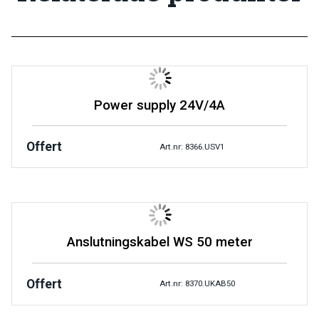
Power supply 24V/4A
Offert
Art.nr: 8366.USV1
Anslutningskabel WS 50 meter
Offert
Art.nr: 8370.UKAB50