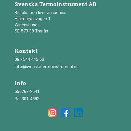
Svenska Termoinstrument AB
Besöks och leveransadress:
Hjälmarydsvägen 1
Wigénshuset
SE-573 38 Tranås
Kontakt
08 - 544 445 60
info@svenskatermoinstrument.se
Info
556268-2541
Bg: 301-4883