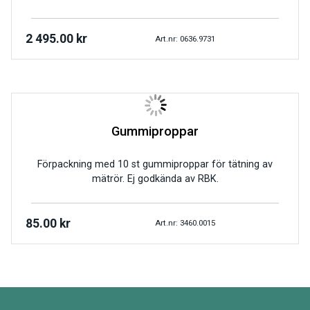
2 495.00
kr
Art.nr: 0636.9731
Gummiproppar
Förpackning med 10 st gummiproppar för tätning av
mätrör. Ej godkända av RBK.
85.00
kr
Art.nr: 3460.0015