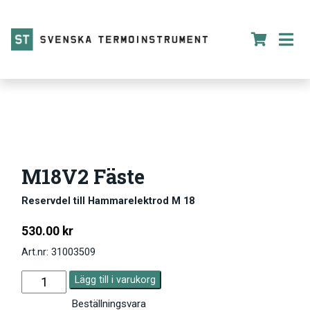
M18V2 Fäste
Reservdel till Hammarelektrod M 18
530.00
kr
Art.nr: 31003509
Lägg till i varukorg
Beställningsvara