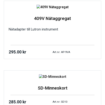
409V Nätaggregat
Nätadapter till Lutron instrument
295.00
kr
Art.nr: AP-9VA
SD-Minneskort
285.00
kr
Art.nr: SD10