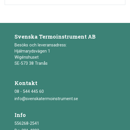
Svenska Termoinstrument AB
Besöks och leveransadress:
Hjälmarydsvägen 1
Wigénshuset
SE-573 38 Tranås
Kontakt
08 - 544 445 60
info@svenskatermoinstrument.se
Info
556268-2541