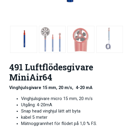
491 Luftflödesgivare
MiniAir64
Vinghjulsgivare 15 mm, 20 m/s, 4-20 mA
Vinghjulsgivare micro 15 mm, 20 m/s
Utgång: 4-20mA
Snap head vinghjul lätt att byta
kabel 5 meter
Mätnoggrannhet för flödet på 1,0 % F.S.