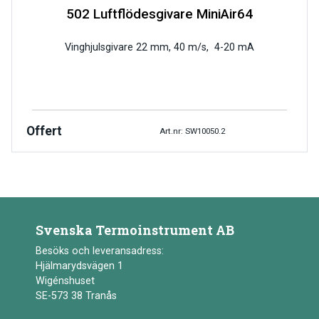
502 Luftflödesgivare MiniAir64
Vinghjulsgivare 22 mm, 40 m/s, 4-20 mA
Offert
Art.nr: SW10050.2
Svenska Termoinstrument AB
Besöks och leveransadress:
Hjälmarydsvägen 1
Wigénshuset
SE-573 38 Tranås