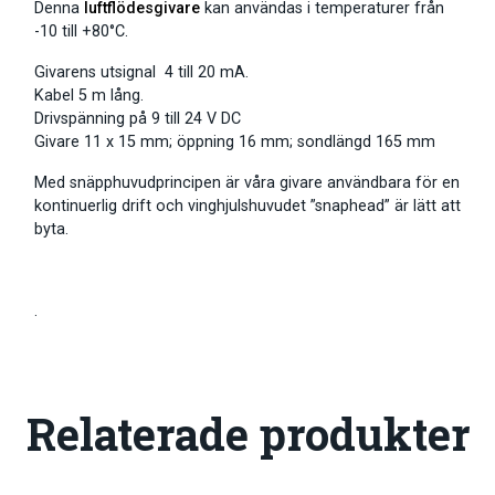
Denna
luftflödesgivare
kan användas i temperaturer från
-10 till +80°C.
Givarens utsignal 4 till 20 mA.
Kabel 5 m lång.
Drivspänning på 9 till 24 V DC
Givare 11 x 15 mm; öppning 16 mm; sondlängd 165 mm
Med snäpphuvudprincipen är våra givare användbara för en
kontinuerlig drift och vinghjulshuvudet ”snaphead” är lätt att
byta.
.
Relaterade produkter