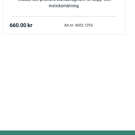
insticksmätning.
660.00
kr
Art.nr: 0602.1293