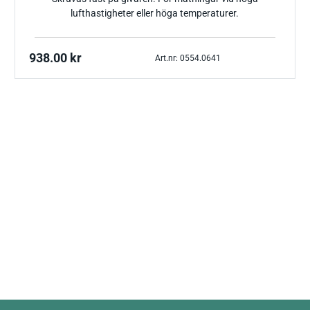
lufthastigheter eller höga temperaturer.
938.00
kr
Art.nr: 0554.0641