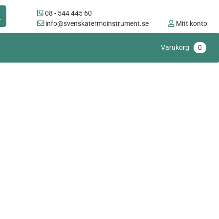
08 - 544 445 60
info@svenskatermoinstrument.se
Mitt konto
Varukorg
0