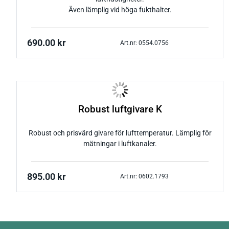
Även lämplig vid höga fukthalter.
690.00
kr
Art.nr: 0554.0756
Robust luftgivare K
Robust och prisvärd givare för lufttemperatur. Lämplig för
mätningar i luftkanaler.
895.00
kr
Art.nr: 0602.1793