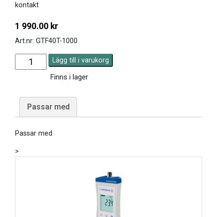
kontakt
1 990.00
kr
Art.nr: GTF40T-1000
Lägg till i varukorg
Finns i lager
Passar med
Passar med
>