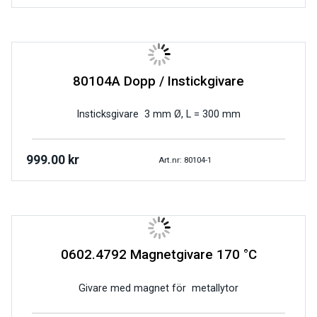
80104A Dopp / Instickgivare
Insticksgivare 3 mm Ø, L = 300 mm
999.00
kr
Art.nr: 80104-1
0602.4792 Magnetgivare 170 °C
Givare med magnet för metallytor