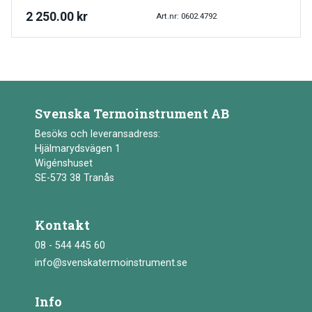
2 250.00
kr
Art.nr: 0602.4792
Svenska Termoinstrument AB
Besöks och leveransadress:
Hjälmarydsvägen 1
Wigénshuset
SE-573 38 Tranås
Kontakt
08 - 544 445 60
info@svenskatermoinstrument.se
Info