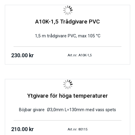
A10K-1,5 Trådgivare PVC
1,5 m trådgivare PVC, max 105 °C
230.00
kr
Art.nr: A10K-1,5
Ytgivare för höga temperaturer
Böjbar givare Ø3,0mm L=130mm med vass spets
210.00
kr
Art.nr: 80115