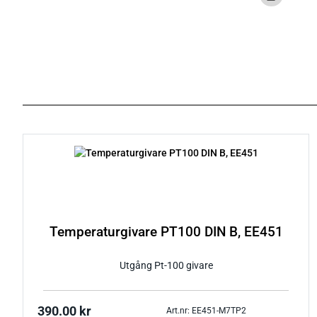
Temperaturgivare PT100 DIN B, EE451
Utgång Pt-100 givare
390.00
kr
Art.nr: EE451-M7TP2