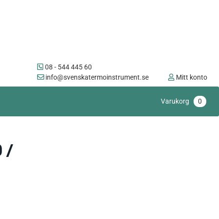
08 - 544 445 60
info@svenskatermoinstrument.se
Mitt konto
Varukorg
0
 /