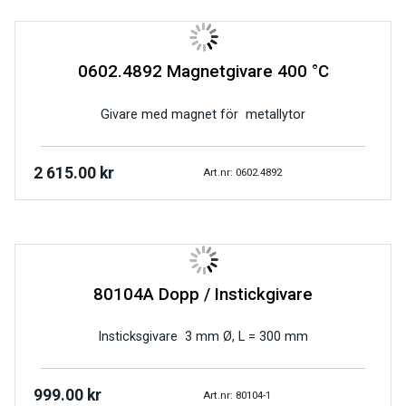
0602.4892 Magnetgivare 400 °C
Givare med magnet för metallytor
2 615.00
kr
Art.nr: 0602.4892
80104A Dopp / Instickgivare
Insticksgivare 3 mm Ø, L = 300 mm
999.00
kr
Art.nr: 80104-1