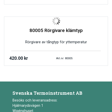
80005 Rörgivare klämtyp
Rörgivare av tångtyp för yttemperatur
420.00
kr
Art.nr: 80005
Svenska Termoinstrument AB
Besöks och leveransadress:
Hjälmarydsvägen 1
Wigénshuset