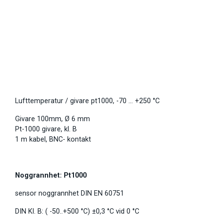
Lufttemperatur / givare pt1000, -70 … +250 °C
Givare 100mm, Ø 6 mm
Pt-1000 givare, kl. B
1 m kabel, BNC- kontakt
Noggrannhet: Pt1000
sensor noggrannhet DIN EN 60751
DIN Kl. B: ( -50..+500 °C) ±0,3 °C vid 0 °C