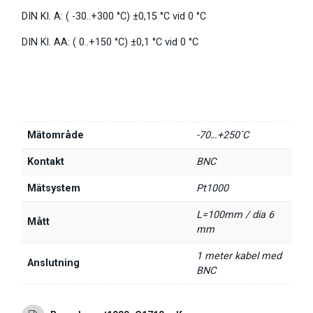
DIN Kl. A: ( -30..+300 °C) ±0,15 °C vid 0 °C
DIN Kl. AA: ( 0..+150 °C) ±0,1 °C vid 0 °C
Mätområde
-70…+250`C
Kontakt
BNC
Mätsystem
Pt1000
L=100mm / dia 6
Mått
mm
1 meter kabel med
Anslutning
BNC