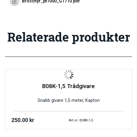
Broschyr_pt1000_G1710.pdf
Relaterade produkter
B08K-1,5 Trådgivare
Snabb givare 1,5 meter, Kapton
250.00
kr
Art.nr: B08K-1,5