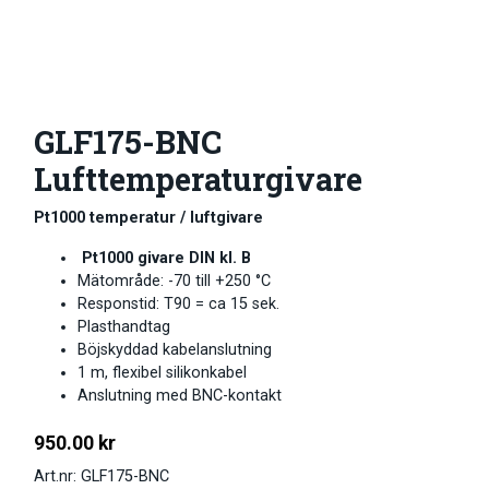
GLF175-BNC
Lufttemperaturgivare
Pt1000 temperatur / luftgivare
Pt1000 givare DIN kl. B
Mätområde: -70 till +250 °C
Responstid: T90 = ca 15 sek.
Plasthandtag
Böjskyddad kabelanslutning
1 m, flexibel silikonkabel
Anslutning med BNC-kontakt
950.00
kr
Art.nr: GLF175-BNC