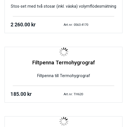
Stos-set med två stosar (inkl. väska) volymflödesmätning
2 260.00
kr
Art.nr: 0563.4170
Filtpenna Termohygrograf
Filtpenna till Termohygrograf
185.00
kr
Art.nr: TH620