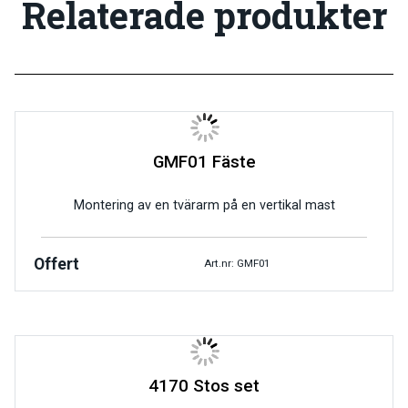
Relaterade produkter
GMF01 Fäste
Montering av en tvärarm på en vertikal mast
Offert
Art.nr: GMF01
4170 Stos set