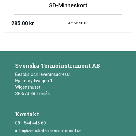
SD-Minneskort
285.00
kr
Art.nr: SD10
Svenska Termoinstrument AB
Besöks och leveransadress:
Hjälmarydsvägen 1
Wigénshuset
SE-573 38 Tranås
Kontakt
08 - 544 445 60
info@svenskatermoinstrument.se