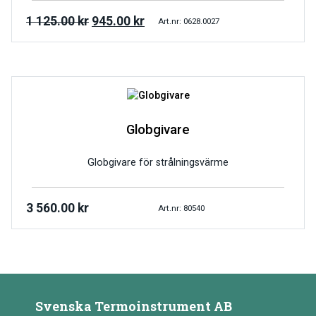
1 125.00
kr
945.00
kr
Art.nr: 0628.0027
Globgivare
Globgivare för strålningsvärme
3 560.00
kr
Art.nr: 80540
Svenska Termoinstrument AB