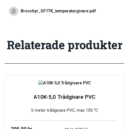
Broschyr_GF1TK_temperaturgivare.pdf
Relaterade produkter
A10K-5,0 Trådgivare PVC
5 meter trådgivare PVC, max 105 °C
Art.nr: A10K-5,0