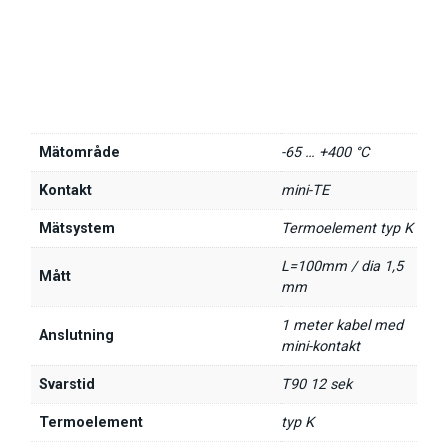
Mätområde
-65 … +400 °C
Kontakt
mini-TE
Mätsystem
Termoelement typ K
L=100mm / dia 1,5
Mått
mm
1 meter kabel med
Anslutning
mini-kontakt
Svarstid
T90 12 sek
Termoelement
typ K