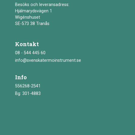
Besöks och leveransadress:
Hjälmarydsvägen 1
Wigénshuset
SE-573 38 Tranås
Kontakt
08 - 544 445 60
info@svenskatermoinstrument.se
Info
556268-2541
Bg: 301-4883