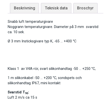
Beskrivning
Teknisk data
Broschyr
Snabb luft temperaturgivare
Noggrann temperaturgivare. Diameter på 3 mm svarstid
ca. 10 sek.
Ø 3 mm Insticksgivare typ K, -65 … +400 °C
Klass 1 av V4A-rör, svart silikonhandtag -50 … +250 °C,
1 m silikonkabel -50 … +200 °C, sondspets och
silikonhandtag IP67, mini kontakt
Svarstid T
:
90
Luft 2 m/s ca 15 s