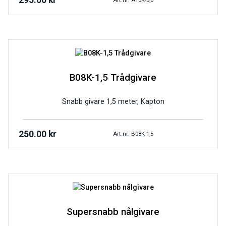
295.00
kr
B08K-1,5 Trådgivare
Snabb givare 1,5 meter, Kapton
250.00
kr
Art.nr: B08K-1,5
Supersnabb nålgivare