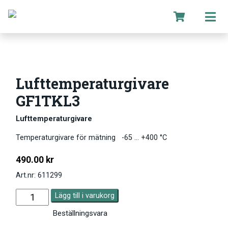
Lufttemperaturgivare
GF1TKL3
Lufttemperaturgivare
Temperaturgivare för mätning -65 … +400 °C
490.00
kr
Art.nr: 611299
Lägg till i varukorg
Beställningsvara