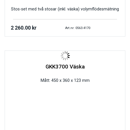
Stos-set med två stosar (inkl. väska) volymflödesmätning
2 260.00
kr
Art.nr: 0563.4170
GKK3700 Väska
Mått: 450 x 360 x 123 mm