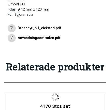
3 mol/l KCl
: glas, Ø 12 mm x 120 mm
För lågjonmedia
Broschyr_pH_elektrod.pdf
Anvandningsomraden.pdf
Relaterade produkter
4170 Stos set