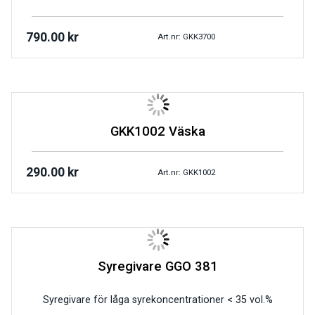
790.00
kr
Art.nr: GKK3700
GKK1002 Väska
290.00
kr
Art.nr: GKK1002
Syregivare GGO 381
Syregivare för låga syrekoncentrationer < 35 vol.%