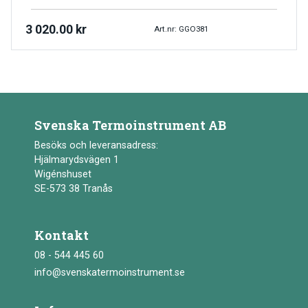
3 020.00
kr
Art.nr: GGO381
Svenska Termoinstrument AB
Besöks och leveransadress:
Hjälmarydsvägen 1
Wigénshuset
SE-573 38 Tranås
Kontakt
08 - 544 445 60
info@svenskatermoinstrument.se