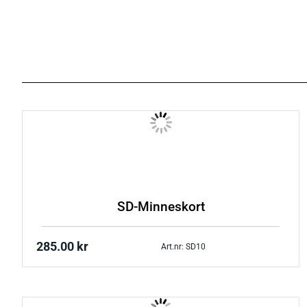
SD-Minneskort
285.00
kr
Art.nr: SD10