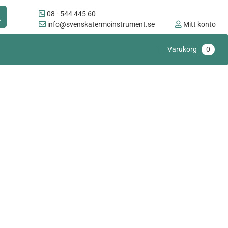
08 - 544 445 60
info@svenskatermoinstrument.se
Mitt konto
Varukorg
0