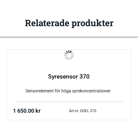
Relaterade produkter
Syresensor 370
Sensorelement för höga syrekoncentrationer
1 650.00
kr
Art.nr: GOEL 370