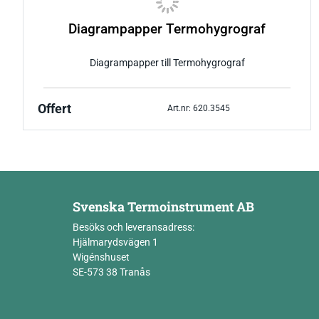
Diagrampapper Termohygrograf
Diagrampapper till Termohygrograf
Offert
Art.nr: 620.3545
Svenska Termoinstrument AB
Besöks och leveransadress:
Hjälmarydsvägen 1
Wigénshuset
SE-573 38 Tranås