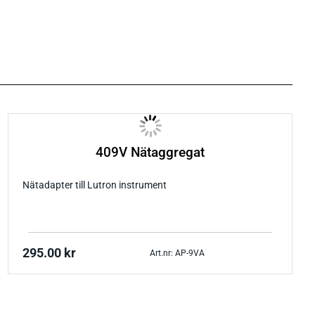
409V Nätaggregat
Nätadapter till Lutron instrument
295.00
kr
Art.nr: AP-9VA