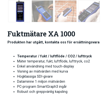
Fuktmätare XA 1000
Produkten har utgått, kontakta oss för ersättningsvara
Temperatur / fukt / luftflöde / CO2 / lufttryck
Mäter temperatur, fukt, luftflöde, lufttryck, co2
Enkel användning med touch-display
Visning av mätvärden med kurva
Högklassiga SDI-givare
Dataminne 1 miljon mätvärden
PC-program SmartGraph3 ingår
Robust och greppvänlig kapsling