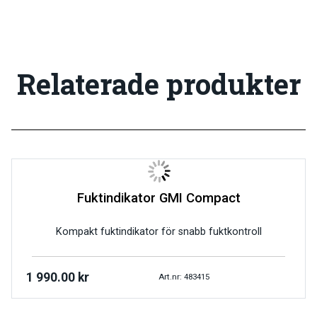
Relaterade produkter
Fuktindikator GMI Compact
Kompakt fuktindikator för snabb fuktkontroll
1 990.00
kr
Art.nr: 483415