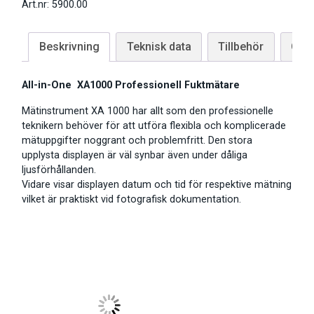
Art.nr: 5900.00
Beskrivning
Teknisk data
Tillbehör
Giva
All-in-One XA1000 Professionell Fuktmätare
Mätinstrument XA 1000 har allt som den professionelle
teknikern behöver för att utföra flexibla och komplicerade
mätuppgifter noggrant och problemfritt. Den stora
upplysta displayen är väl synbar även under dåliga
ljusförhållanden.
Vidare visar displayen datum och tid för respektive mätning
vilket är praktiskt vid fotografisk dokumentation.