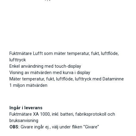
Fuktmätare Lufft som mäter temperatur, fukt, luftflöde,
lufttryck
Enkel användning med touch-display
Visning av mätvärden med kurva i display
Mäter temperatur, fukt, luftflöde, lufttryck med Dataminne
1 miljon mätvärden
Ingår i leverans
Fuktmätare XA 1000, inkl. batteri, fabriksprotokoll och
bruksanvisning
OBS:
Givare ingår ej , välj under fliken ”Givare”