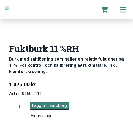
Fuktburk 11 %RH
Burk med saltlösning som håller en relativ fuktighet på
11%. För kontroll och kalibrering av fuktmätare. Inkl.
klämförskruvning.
1 075.00
kr
Art.nr: 0160.2111
Lägg till i varukorg
Finns i lager