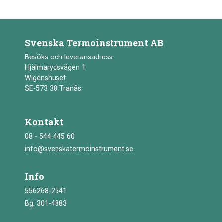
Svenska Termoinstrument AB
Besöks och leveransadress:
Hjälmarydsvägen 1
Wigénshuset
SE-573 38 Tranås
Kontakt
08 - 544 445 60
info@svenskatermoinstrument.se
Info
556268-2541
Bg: 301-4883