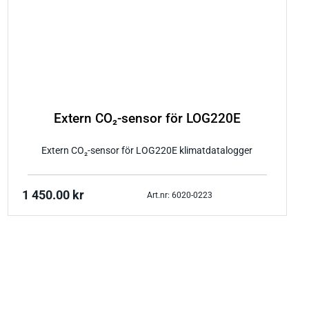
Extern CO₂-sensor för LOG220E
Extern CO₂-sensor för LOG220E klimatdatalogger
1 450.00
kr
Art.nr: 6020-0223