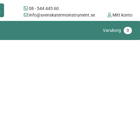
08 - 544 445 60
info@svenskatermoinstrument.se
Mitt konto
Varukorg
0