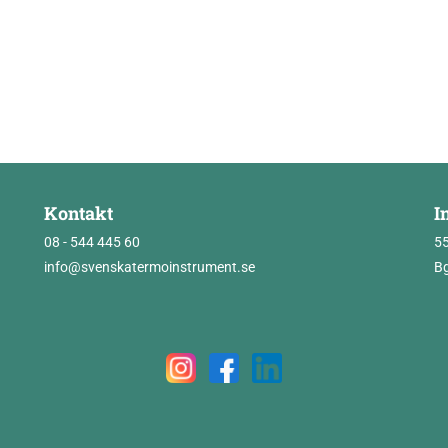
Kontakt
I
08 - 544 445 60
5
info@svenskatermoinstrument.se
Bg