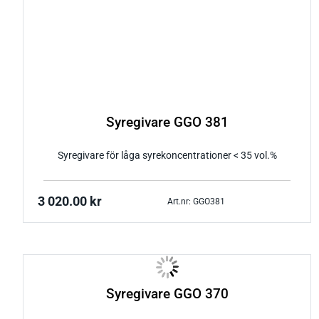
Syregivare GGO 381
Syregivare för låga syrekoncentrationer < 35 vol.%
3 020.00
kr
Art.nr: GGO381
Syregivare GGO 370